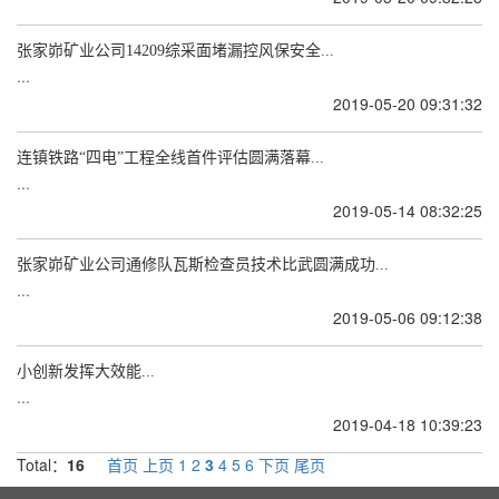
张家峁矿业公司14209综采面堵漏控风保安全...
...
2019-05-20 09:31:32
连镇铁路“四电”工程全线首件评估圆满落幕...
...
2019-05-14 08:32:25
张家峁矿业公司通修队瓦斯检查员技术比武圆满成功...
...
2019-05-06 09:12:38
小创新发挥大效能...
...
2019-04-18 10:39:23
Total：
16
首页
上页
1
2
3
4
5
6
下页
尾页