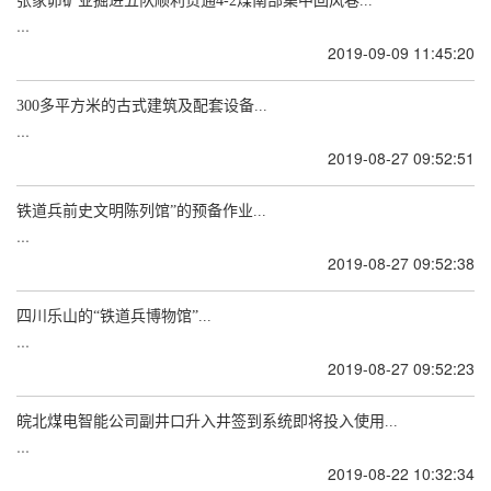
张家峁矿业掘进五队顺利贯通4-2煤南部集中回风巷...
...
2019-09-09 11:45:20
300多平方米的古式建筑及配套设备...
...
2019-08-27 09:52:51
铁道兵前史文明陈列馆”的预备作业...
...
2019-08-27 09:52:38
四川乐山的“铁道兵博物馆”...
...
2019-08-27 09:52:23
皖北煤电智能公司副井口升入井签到系统即将投入使用...
...
2019-08-22 10:32:34