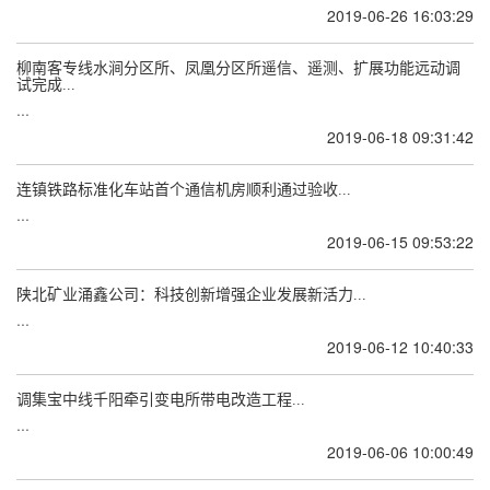
2019-06-26 16:03:29
柳南客专线水涧分区所、凤凰分区所遥信、遥测、扩展功能远动调
试完成...
...
2019-06-18 09:31:42
连镇铁路标准化车站首个通信机房顺利通过验收...
...
2019-06-15 09:53:22
陕北矿业涌鑫公司：科技创新增强企业发展新活力...
...
2019-06-12 10:40:33
调集宝中线千阳牵引变电所带电改造工程...
...
2019-06-06 10:00:49