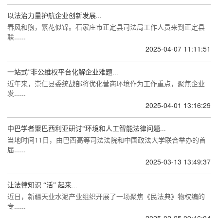
以法治力量护航企业创新发展...
春风和煦，繁花似锦。石家庄市正定县司法局工作人员来到正定县
联......
2025-04-07 11:11:51
一站式”非公维权平台化解企业难题...
近年来，崇仁县委统战部将优化营商环境作为工作重点，聚焦企业
发......
2025-04-01 13:16:29
中巴学者聚巴西利亚研讨“环境和人工智能法律问题...
当地时间11日，由巴西高等司法法院和中国政法大学联合举办的首
届......
2025-03-13 13:49:37
让法律知识 “活” 起来...
近日，新疆天业水泥产业组织开展了一场聚焦《民法典》物权编的
专......