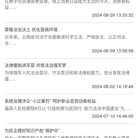
在数字化浪潮席卷全球，线上消费日益成为主流的今天，消费者权
益......
2024-08-28 13:33:32
厚植法治沃土 优化营商环境...
近年来，云南省司法厅全面推进科学立法、严格执法、公正司法、
全......
2024-08-09 13:58:58
法律援助进军营 共筑法治强军梦...
为增强军人的法治意识、守法意识和依法维权能力，充分发挥法律
援......
2024-08-02 14:18:46
系统治理涉企“小过重罚” 呵护新业态劳动者权益...
最高人民检察院8日以“行政检察与民同行 助力法治中国建设”为......
2024-07-10 14:46:00
为民企撑好知识产权“保护伞”...
作为一家聚焦解决多源异构三维数据转换关键技术、具有数十项发