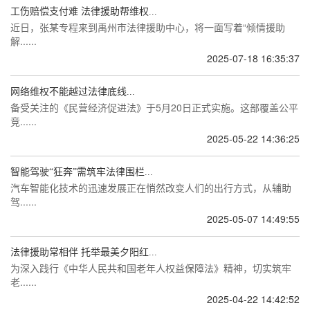
工伤赔偿支付难 法律援助帮维权...
近日，张某专程来到禹州市法律援助中心，将一面写着“倾情援助
解......
2025-07-18 16:35:37
网络维权不能越过法律底线...
备受关注的《民营经济促进法》于5月20日正式实施。这部覆盖公平
竞......
2025-05-22 14:36:25
智能驾驶“狂奔”需筑牢法律围栏...
汽车智能化技术的迅速发展正在悄然改变人们的出行方式，从辅助
驾......
2025-05-07 14:49:55
法律援助常相伴 托举最美夕阳红...
为深入践行《中华人民共和国老年人权益保障法》精神，切实筑牢
老......
2025-04-22 14:42:52