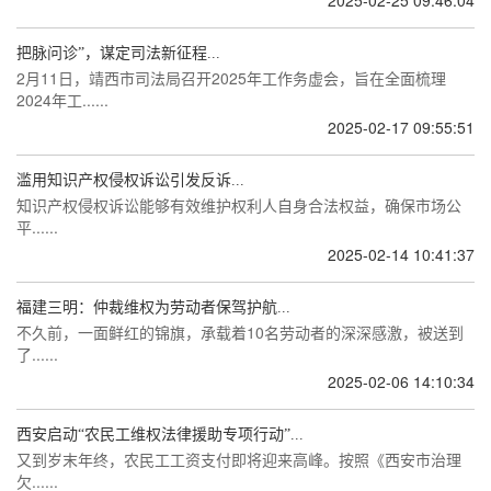
2025-02-25 09:46:04
把脉问诊”，谋定司法新征程...
2月11日，靖西市司法局召开2025年工作务虚会，旨在全面梳理
2024年工......
2025-02-17 09:55:51
滥用知识产权侵权诉讼引发反诉...
知识产权侵权诉讼能够有效维护权利人自身合法权益，确保市场公
平......
2025-02-14 10:41:37
福建三明：仲裁维权为劳动者保驾护航...
不久前，一面鲜红的锦旗，承载着10名劳动者的深深感激，被送到
了......
2025-02-06 14:10:34
西安启动“农民工维权法律援助专项行动”...
又到岁末年终，农民工工资支付即将迎来高峰。按照《西安市治理
欠......