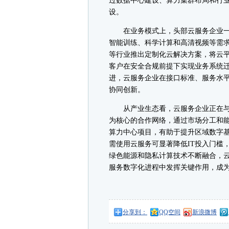
过数据中心建设、算力集群布局和行业
设。
在业务模式上，头部云服务企业一
智能训练、科学计算和高清视频等需求
等行业推出定制化云解决方案，将云
客户在安全合规前提下实现业务系统
进，云服务企业在接口标准、服务水
协同创新。
从产业生态看，云服务企业正在与软件
为核心的合作网络，通过市场分工和
算力中心项目，有助于提升区域数字基
需使用云服务可显著降低IT投入门槛
绿色能源和隐私计算技术不断融合，
服务数字化进程中发挥关键作用，成
分享到：
QQ空间
新浪微博