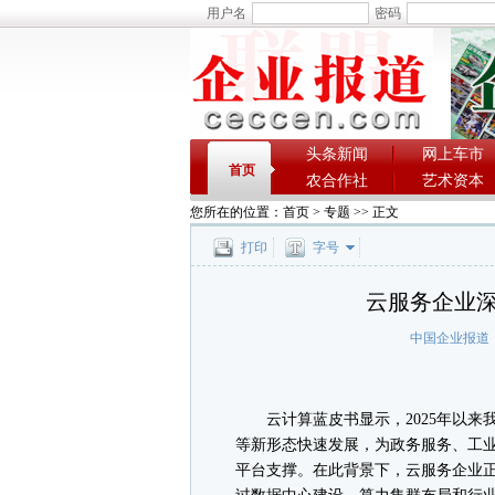
用户名
密码
头条新闻
网上车市
首页
农合作社
艺术资本
您所在的位置：
首页
>
专题
>> 正文
打印
字号
云服务企业
中国企业报道
云计算蓝皮书显示，2025年以来
等新形态快速发展，为政务服务、工
平台支撑。在此背景下，云服务企业