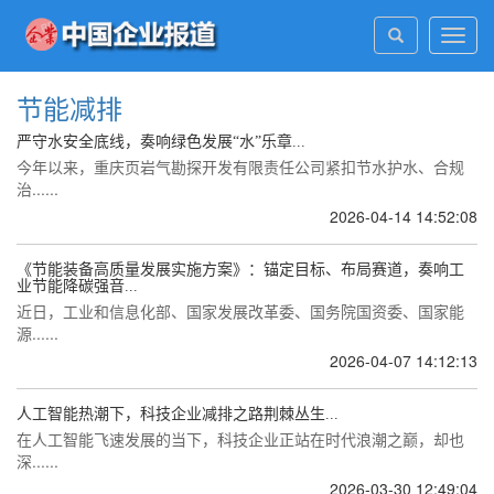
Toggl
navig
节能减排
严守水安全底线，奏响绿色发展“水”乐章...
今年以来，重庆页岩气勘探开发有限责任公司紧扣节水护水、合规
治......
2026-04-14 14:52:08
《节能装备高质量发展实施方案》：锚定目标、布局赛道，奏响工
业节能降碳强音...
近日，工业和信息化部、国家发展改革委、国务院国资委、国家能
源......
2026-04-07 14:12:13
人工智能热潮下，科技企业减排之路荆棘丛生...
在人工智能飞速发展的当下，科技企业正站在时代浪潮之巅，却也
深......
2026-03-30 12:49:04