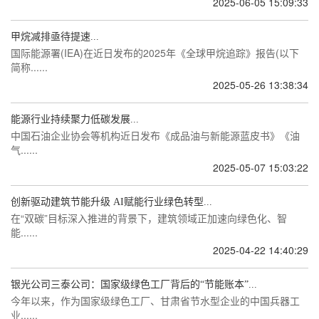
2025-06-05 15:09:33
甲烷减排亟待提速...
国际能源署(IEA)在近日发布的2025年《全球甲烷追踪》报告(以下
简称......
2025-05-26 13:38:34
能源行业持续聚力低碳发展...
中国石油企业协会等机构近日发布《成品油与新能源蓝皮书》《油
气......
2025-05-07 15:03:22
创新驱动建筑节能升级 AI赋能行业绿色转型...
在“双碳”目标深入推进的背景下，建筑领域正加速向绿色化、智
能......
2025-04-22 14:40:29
银光公司三泰公司：国家级绿色工厂背后的“节能账本”...
今年以来，作为国家级绿色工厂、甘肃省节水型企业的中国兵器工
业......