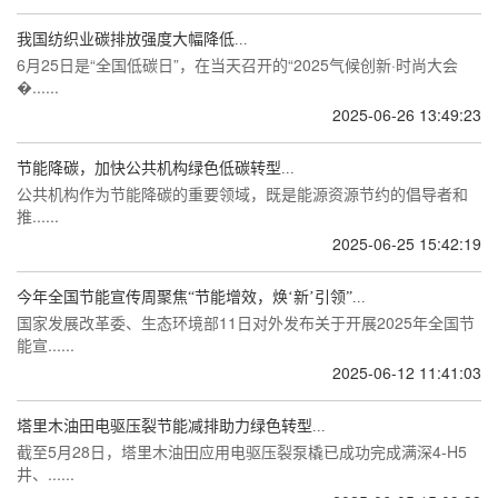
我国纺织业碳排放强度大幅降低...
6月25日是“全国低碳日”，在当天召开的“2025气候创新·时尚大会
�......
2025-06-26 13:49:23
节能降碳，加快公共机构绿色低碳转型...
公共机构作为节能降碳的重要领域，既是能源资源节约的倡导者和
推......
2025-06-25 15:42:19
今年全国节能宣传周聚焦“节能增效，焕‘新’引领”...
国家发展改革委、生态环境部11日对外发布关于开展2025年全国节
能宣......
2025-06-12 11:41:03
塔里木油田电驱压裂节能减排助力绿色转型...
截至5月28日，塔里木油田应用电驱压裂泵橇已成功完成满深4-H5
井、......