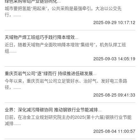
绿色采购带动产业链协同化...
城市要把氢能“用起来”，公共采购是最强牵引。大冶以公交先
行，......
2025-09-29 10:17:12
天域物产焊工班组巧手践行降本增效...
近日，随着天域物产全面吹响降本增效“集结号”，机务队焊工班
组......
2025-09-03 14:05:19
重庆页岩气公司“逐”绿而行 持续推进低碳发展...
今年以来，重庆页岩气公司立足管好水、治好气、发好电三条路
径，......
2025-08-25 09:41:33
业界：深化减污降碳协同 推动钢铁行业节能减排...
日前，在冶金工业规划研究院主办的2025(第十六届)钢铁行业节能
减排......
2025-08-04 11:00:57