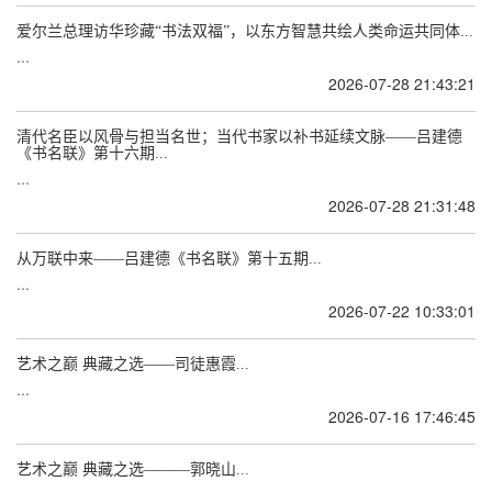
爱尔兰总理访华珍藏“书法双福”，以东方智慧共绘人类命运共同体...
...
2026-07-28 21:43:21
清代名臣以风骨与担当名世；当代书家以补书延续文脉——吕建德
《书名联》第十六期...
...
2026-07-28 21:31:48
从万联中来——吕建德《书名联》第十五期...
...
2026-07-22 10:33:01
艺术之巅 典藏之选——司徒惠霞...
...
2026-07-16 17:46:45
艺术之巅 典藏之选———郭晓山...