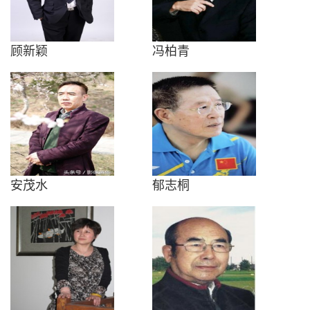
顾新颖
冯柏青
安茂水
郁志桐