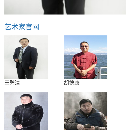
艺术家官网
王碧清
胡德康