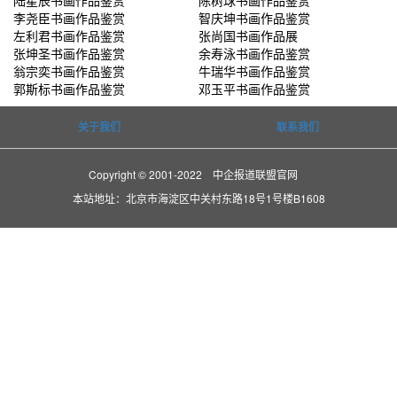
李尧臣书画作品鉴赏
智庆坤书画作品鉴赏
左利君书画作品鉴赏
张尚国书画作品展
张坤圣书画作品鉴赏
余寿泳书画作品鉴赏
翁宗奕书画作品鉴赏
牛瑞华书画作品鉴赏
郭斯标书画作品鉴赏
邓玉平书画作品鉴赏
关于我们
联系我们
Copyright © 2001-2022 中企报道联盟官网
本站地址：北京市海淀区中关村东路18号1号楼B1608