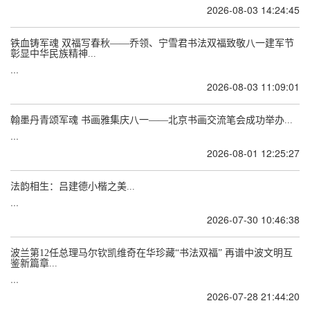
2026-08-03 14:24:45
铁血铸军魂 双福写春秋——乔领、宁雪君书法双福致敬八一建军节
彰显中华民族精神...
...
2026-08-03 11:09:01
翰墨丹青颂军魂 书画雅集庆八一——北京书画交流笔会成功举办...
...
2026-08-01 12:25:27
法韵相生：吕建德小楷之美...
...
2026-07-30 10:46:38
波兰第12任总理马尔钦凯维奇在华珍藏“书法双福” 再谱中波文明互
鉴新篇章...
...
2026-07-28 21:44:20