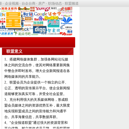
排
企业视频
台企台商
房产
职场动态
联盟频道
联盟意义
1、搭建网络媒体集群，加强各网站论坛媒
体之间的交流合作，使其对网络重要新闻集
中整合并即时发布。增大企业新闻报道在各
网络媒体间的共享能力。
2、联盟会员为企业提供一个独立的公开、
公正、透明的宣传展示平台。使企业新闻报
道能够更加真实可靠，并受全社会监督。
3、充分利用强大的关系媒体网络，形成联
盟会员媒体之间的资源优势互补，最大限度
地实现联盟成员之间的宣传能力和沟通平
台。共享海量信息，共享数据库群。
4、“企业报道联盟”通过强大的资源背景和
平台优势，树立媒体成员品牌，提升联盟媒