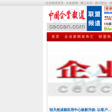
企业报道首页
头条新闻
网上车市
医疗医企
首页
企业新闻发布汇
联盟热
第八届中国卓越管理公司榜单揭晓，海...