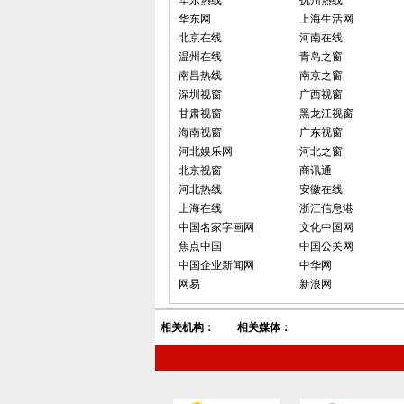
华东热线
抚州热线
华东网
上海生活网
北京在线
河南在线
温州在线
青岛之窗
南昌热线
南京之窗
深圳视窗
广西视窗
甘肃视窗
黑龙江视窗
海南视窗
广东视窗
河北娱乐网
河北之窗
北京视窗
商讯通
河北热线
安徽在线
上海在线
浙江信息港
中国名家字画网
文化中国网
焦点中国
中国公关网
中国企业新闻网
中华网
网易
新浪网
相关机构：
相关媒体：