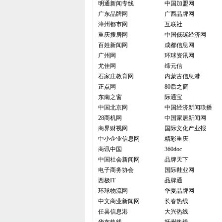
明通新闻专线
中国加盟网
广东品牌网
广西品牌网
漳州都市网
互联社
重庆搜房网
中国低碳经济网
百姓新闻网
成都信息网
广州网
环球资讯网
尤佳网
缔元信
石家庄教育网
内蒙古信息港
正点网
80后之窗
东南之窗
际通宝
中国北京网
中国经济新闻联播
28商机网
中国家居新闻网
商界财视网
国际文化产业报
中小企业信息网
精彩重庆
商讯中国
360doc
中国社会新闻网
品牌天下
电子商务协会
国际鞋业网
西极IT
品牌通
环球物流网
华夏品牌网
中文商业新闻网
长春热线
任县信息港
大兴热线