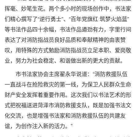
挥毫、妙笔生花。两个多小时的现场创作中，书法家
们精心撰写了“逆行勇士”、“百年党旗红 筑梦火焰蓝”
等书法作品四十余幅，书法作品遒劲有力，字里行间
表达了对消防指战员良好品质和奉献精神的由衷赞
叹，用特殊的方式勉励消防指战员立足本职、爱岗敬
业，努力为社会稳定、和谐做出新的更大的贡献。
市书法家协会主席翟永华说道：“消防救援队伍
一直战斗在抢险救灾的第一线，为保卫人民群众生命
财产安全发挥着重要作用。这次我们以书法艺术的形
式把祝福送进菏泽市消防救援支队，既是加强书法文
化交流，也是增强书法家和消防救援队伍的共建友
谊，为创作注入新的活力。”