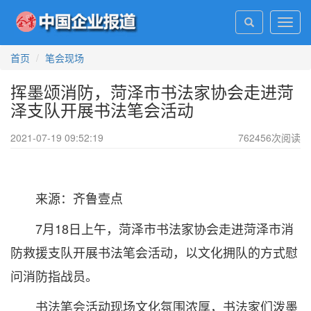
Toggl
navig
首页
笔会现场
挥墨颂消防，菏泽市书法家协会走进菏
泽支队开展书法笔会活动
2021-07-19 09:52:19
762456
次阅读
来源：齐鲁壹点
7月18日上午，菏泽市书法家协会走进菏泽市消
防救援支队开展书法笔会活动，以文化拥队的方式慰
问消防指战员。
书法笔会活动现场文化氛围浓厚，书法家们泼墨