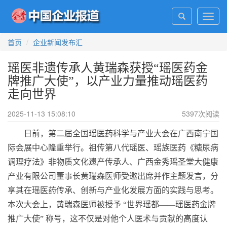
Toggl
navig
首页
企业新闻发布汇
瑶医非遗传承人黄瑞森获授“瑶医药金
牌推广大使”，以产业力量推动瑶医药
走向世界
2025-11-13 15:08:10
5397
次阅读
日前，第二届全国瑶医药科学与产业大会在广西南宁国
际会展中心隆重举行。祖传第八代瑶医、瑶族医药《糖尿病
调理疗法》非物质文化遗产传承人、广西金秀瑶圣堂大健康
产业有限公司董事长黄瑞森医师受邀出席并作主题发言，分
享其在瑶医药传承、创新与产业化发展方面的实践与思考。
本次大会上，黄瑞森医师被授予 “世界瑶都——瑶医药金牌
推广大使” 称号，这不仅是对他个人医术与贡献的高度认