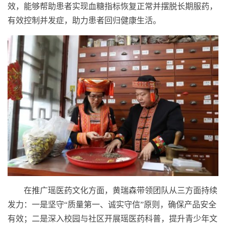
效，能够帮助患者实现血糖指标恢复正常并摆脱长期服药，
有效控制并发症，助力患者回归健康生活。
在推广瑶医药文化方面，黄瑞森带领团队从三方面持续
发力：一是坚守“质量第一、诚实守信”原则，确保产品安全
有效；二是深入校园与社区开展瑶医药科普，提升青少年文