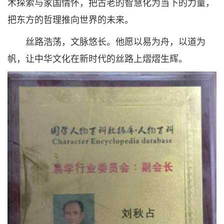
术探索与家国情怀，把古老的智慧化为当下的力量，
把东方的哲理推向世界的未来。
丝路浩荡，文脉悠长。他愿以易为舟，以道为
帆，让中华文化在新时代的丝路上熠熠生辉。