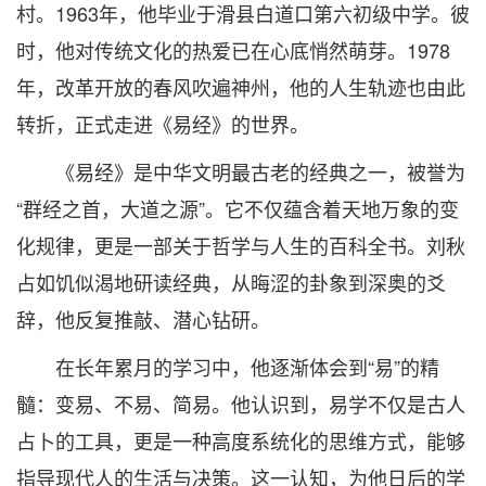
村。1963年，他毕业于滑县白道口第六初级中学。彼
时，他对传统文化的热爱已在心底悄然萌芽。1978
年，改革开放的春风吹遍神州，他的人生轨迹也由此
转折，正式走进《易经》的世界。
《易经》是中华文明最古老的经典之一，被誉为
“群经之首，大道之源”。它不仅蕴含着天地万象的变
化规律，更是一部关于哲学与人生的百科全书。刘秋
占如饥似渴地研读经典，从晦涩的卦象到深奥的爻
辞，他反复推敲、潜心钻研。
在长年累月的学习中，他逐渐体会到“易”的精
髓：变易、不易、简易。他认识到，易学不仅是古人
占卜的工具，更是一种高度系统化的思维方式，能够
指导现代人的生活与决策。这一认知，为他日后的学