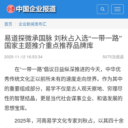
Toggl
navig
首页
企业新闻发布汇
易道探微承国脉 刘秋占入选“一带一路”
国家主题推介重点推荐品牌库
2025-11-12 16:53:34
5075
次阅读
在“一带一路”倡议日益纵深推进的今天，中华优
秀传统文化正以前所未有的速度走向世界。作为其中
的重要组成部分，易学不仅是古人观天察地、穷理尽
性的智慧结晶，更是当代社会谋事立业、和谐发展的
思想宝库。
2025年，河南易学文化专家刘秋占，以其四十余