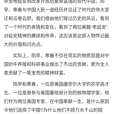
命圣地延安到改革开放后繁荣富强的现代中国，阳
早、寒春与中国人民一道经历并见证了时代的伟大变
迁和云卷云舒。我们借由他们穿过历史的风云，看到
了一个时代的表情和变化，看到了两位美籍“老延安”
对延安精神的赓续和传承，这应该是这部人物传记最
大的价值和闪光点。
实际上，阳早、寒春不仅在现实的物质层面对中
国奶牛养殖和科研事业做出了杰出的贡献，更为全人
类贡献了一笔宝贵的精神财富。
阳早和寒春，一位是美国康奈尔大学的农学高才
生，一位是曾参与美国曼哈顿计划的核物理学家，他
们作为两位美国专家，在中国奉献一生，是什么原因
令他们选择了中国?为什么他们不顾万水千山的阻