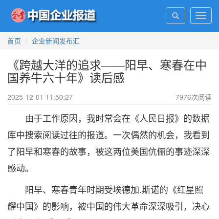
Toggl
navig
首页
企业新闻发布汇
《跨越大洋的追求——阳早、寒春在中
国养牛六十年》读后感
2025-12-01 11:50:27
7976
次阅读
由于工作原因，我时常会在《人民日报》的数据
库中搜索阅读过往的报道。一次偶然的机会，我看到
了阳早和寒春的故事，被这两位美国伉俪的事迹深深
感动。
阳早、寒春青年时期受埃德加.斯诺的《红星照
耀中国》的影响，被中国的伟大革命深深吸引，决心