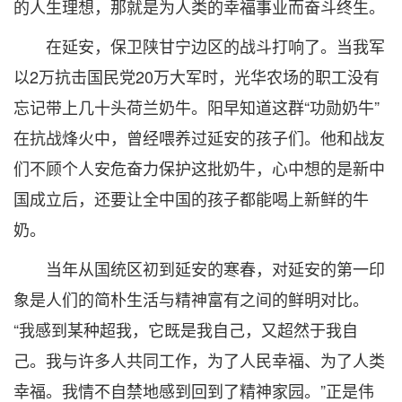
的人生理想，那就是为人类的幸福事业而奋斗终生。
在延安，保卫陕甘宁边区的战斗打响了。当我军
以2万抗击国民党20万大军时，光华农场的职工没有
忘记带上几十头荷兰奶牛。阳早知道这群“功勋奶牛”
在抗战烽火中，曾经喂养过延安的孩子们。他和战友
们不顾个人安危奋力保护这批奶牛，心中想的是新中
国成立后，还要让全中国的孩子都能喝上新鲜的牛
奶。
当年从国统区初到延安的寒春，对延安的第一印
象是人们的简朴生活与精神富有之间的鲜明对比。
“我感到某种超我，它既是我自己，又超然于我自
己。我与许多人共同工作，为了人民幸福、为了人类
幸福。我情不自禁地感到回到了精神家园。”正是伟