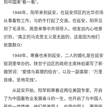
到中国来“看一看”。
1946年，阳早来到延安，在延安郊区的光华农场
从事畜牧工作，与奶牛打起了交道。在延安，阳早见
到了毛泽东、周恩来等中共领导人，他发自内心地意
识到，“真正的马克思主义是无敌的，这是因为他们
依靠群众!
1949年，寒春也来到延安，二人的婚礼是在延安
窑洞里举办的。陕甘宁边区的政府主席林伯渠写了新
婚贺词：“爱情与真理的结合”，以及一副喜联：“万里
良缘，圣地花烛”。
从延安开始，阳早和寒春这两位美国专家，开启
了为中国畜牧业发展奋斗的一生，也开启了与中国人
民的一世情缘。他们是美国人，也是中国人，更是怀