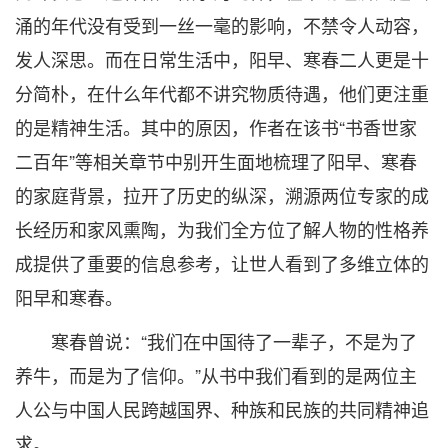
涌的年代没有受到一丝一毫的影响，不禁令人动容，
发人深思。而在日常生活中，阳早、寒春二人更是十
分简朴，在什么年代都不讲究物质待遇，他们更注重
的是精神生活。其中的原因，作者在该书“书香世家
二百年”等相关章节中别开生面地梳理了阳早、寒春
的家庭背景，拉开了历史的纵深，溯源两位专家的成
长经历和家风熏陶，为我们全方位了解人物的性格养
成提供了重要的信息参考，让世人看到了多维立体的
阳早和寒春。
寒春曾说：“我们在中国待了一辈子，不是为了
养牛，而是为了信仰。”从书中我们看到的是两位主
人公与中国人民跨越国界、种族和民族的共同精神追
求。