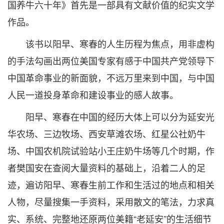
国养牛六十年》首先是一部具有文献价值的纪实文学
作品。
该书以阳早、寒春的人生历程为焦点，用非虚构
的手法勾画出两位美国专家有感于中国共产党领导下
中国革命事业的新面貌，不远万里来到中国，与中国
人民一道投身革命和建设事业的感人故事。
阳早、寒春在中国的经历大体上可以分为延安光
华农场、三边牧场、西安草滩农场、红星公社奶牛
场、中国农机院试验站小王庄奶牛场等几个时期，作
者樊国安在查阅大量资料的基础上，沿着二人的足
迹，遍访阳早、寒春生前工作和生活过的地点和相关
人物，尽量搜集一手资料，采用散文的笔法，力求真
实、系统、完整地还原两位美籍“老延安”的生活细节