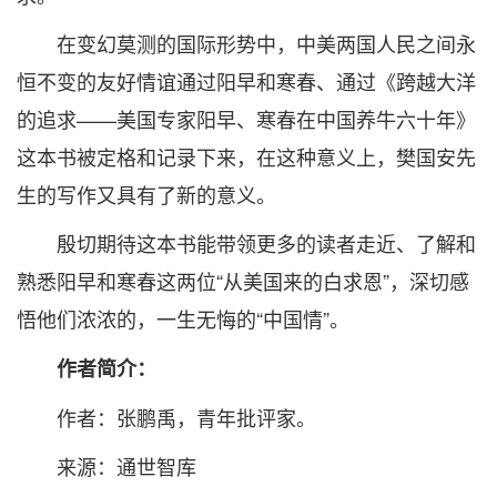
在变幻莫测的国际形势中，中美两国人民之间永
恒不变的友好情谊通过阳早和寒春、通过《跨越大洋
的追求——美国专家阳早、寒春在中国养牛六十年》
这本书被定格和记录下来，在这种意义上，樊国安先
生的写作又具有了新的意义。
殷切期待这本书能带领更多的读者走近、了解和
熟悉阳早和寒春这两位“从美国来的白求恩”，深切感
悟他们浓浓的，一生无悔的“中国情”。
作者简介：
作者：张鹏禹，青年批评家。
来源：通世智库