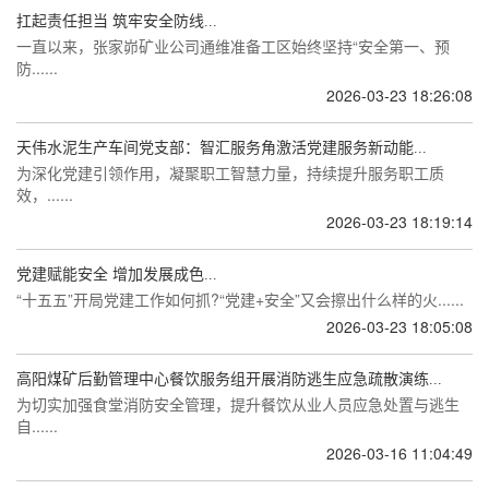
扛起责任担当 筑牢安全防线...
一直以来，张家峁矿业公司通维准备工区始终坚持“安全第一、预
防......
2026-03-23 18:26:08
天伟水泥生产车间党支部：智汇服务角激活党建服务新动能...
为深化党建引领作用，凝聚职工智慧力量，持续提升服务职工质
效，......
2026-03-23 18:19:14
党建赋能安全 增加发展成色...
“十五五”开局党建工作如何抓?“党建+安全”又会擦出什么样的火......
2026-03-23 18:05:08
高阳煤矿后勤管理中心餐饮服务组开展消防逃生应急疏散演练...
为切实加强食堂消防安全管理，提升餐饮从业人员应急处置与逃生
自......
2026-03-16 11:04:49