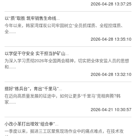
2026-04-28 13:37:25
以“质”取胜 筑牢销售生命线...
今年以来，韩家湾煤炭公司牢固树立“全员抓煤质、全程控煤质、
全......
2026-04-28 13:35:10
以学促干守安全 实干担当护矿山...
为深入学习贯彻2026年全国两会精神，切实把全体安监人员的思想
和......
2026-04-28 13:32:10
搭好“练兵台”，育出“千里马”...
在迈向高质量发展的征途中，如何让更多“千里马”竞相奔腾?韩
家......
2026-04-21 10:30:57
小改小革打出增效“组合拳”...
一季度以来，掘进三工区聚焦现场作业中的痛点难点，在技术攻