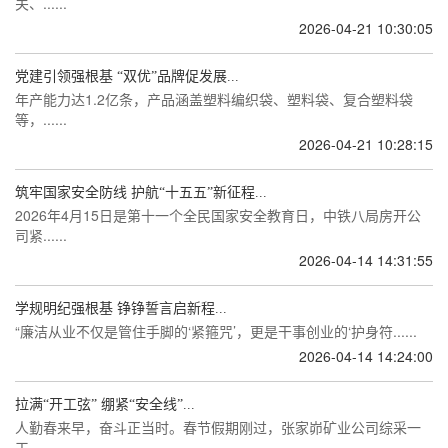
关、......
2026-04-21 10:30:05
党建引领强根基 “双优”品牌促发展...
年产能力达1.2亿条，产品涵盖塑料编织袋、塑料袋、复合塑料袋
等，......
2026-04-21 10:28:15
筑牢国家安全防线 护航“十五五”新征程...
2026年4月15日是第十一个全民国家安全教育日，中铁八局房开公
司紧......
2026-04-14 14:31:55
学规明纪强根基 铮铮誓言启新程...
“廉洁从业不仅是管住手脚的‘紧箍咒’，更是干事创业的‘护身符......
2026-04-14 14:24:00
拉满“开工弦” 绷紧“安全线”...
人勤春来早，奋斗正当时。春节假期刚过，张家峁矿业公司综采一
工......