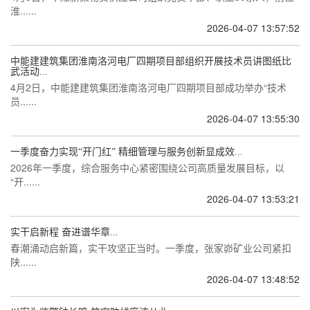
淮......
2026-04-07 13:57:52
中能建建筑集团淮南洛河电厂四期项目部组织开展技术员讲图纸比
武活动...
4月2日，中能建建筑集团淮南洛河电厂四期项目部成功举办“技术
员......
2026-04-07 13:55:30
一季度奋力实现“开门红” 精细管理与服务创新显成效...
2026年一季度，综合服务中心紧密围绕公司高质量发展目标，以
“开......
2026-04-07 13:53:21
实干启新程 奋进谱华章...
春潮涌动启新篇，实干攻坚正当时。一季度，张家峁矿业公司紧扣
陕......
2026-04-07 13:48:52