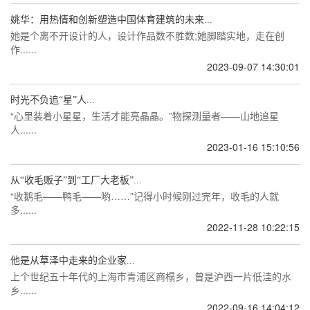
姚华：用热情和创新塑造中国体育建筑的未来...
她是个离不开设计的人，设计作品数不胜数;她脚踏实地，走在创
作......
2023-09-07 14:30:01
时光不负追“星”人...
“心里装着小星星，生活才能亮晶晶。”物探测量者——山地追星
人......
2023-01-16 15:10:56
从“收毛贩子”到“工厂大老板”...
“收鹅毛——鸭毛——哟……”记得小时候刚过完年，收毛的人就
多......
2022-11-28 10:22:15
他是从草泽中走来的企业家...
上个世纪五十年代的上海市青浦区商榻乡，曾是沪西一片低洼的水
乡......
2022-09-16 14:04:12