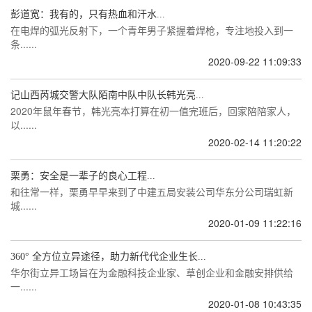
彭道宽：我有的，只有热血和汗水...
在电焊的弧光反射下，一个青年男子紧握着焊枪，专注地投入到一
条......
2020-09-22 11:09:33
记山西芮城交警大队陌南中队中队长韩光亮...
2020年鼠年春节，韩光亮本打算在初一值完班后，回家陪陪家人，
以......
2020-02-14 11:20:22
栗勇：安全是一辈子的良心工程...
和往常一样，栗勇早早来到了中建五局安装公司华东分公司瑞虹新
城......
2020-01-09 11:22:16
360° 全方位立异途径，助力新代代企业生长...
华尔街立异工场旨在为金融科技企业家、草创企业和金融安排供给
一......
2020-01-08 10:43:35