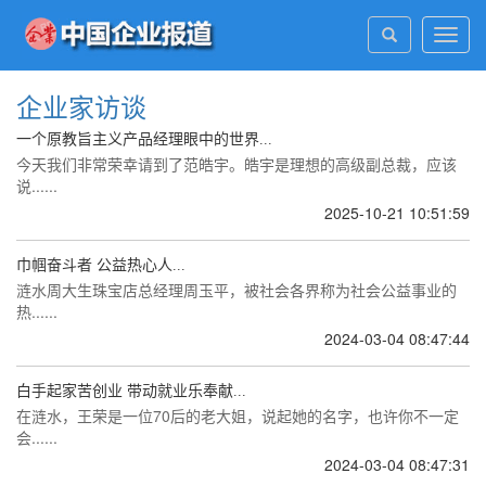
Toggl
navig
企业家访谈
一个原教旨主义产品经理眼中的世界...
今天我们非常荣幸请到了范皓宇。皓宇是理想的高级副总裁，应该
说......
2025-10-21 10:51:59
巾帼奋斗者 公益热心人...
涟水周大生珠宝店总经理周玉平，被社会各界称为社会公益事业的
热......
2024-03-04 08:47:44
白手起家苦创业 带动就业乐奉献...
在涟水，王荣是一位70后的老大姐，说起她的名字，也许你不一定
会......
2024-03-04 08:47:31