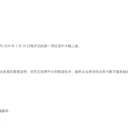
26 年 3 月 29 日晚开启的新一周交易中大幅上扬。
业发展的重要趋势。依托互联网平台和数据技术，服务企业将传统业务与数字服务融
与...
.