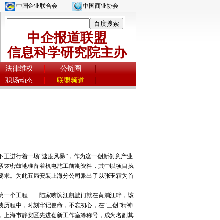
中国企业联合会
中国商业协会
中企报道联盟
信息科学研究院主办
法律维权
公链圈
职场动态
联盟频道
正进行着一场“速度风暴”，作为这一创新创意产业
紧锣密鼓地准备着机电施工前期资料，其中以项目执
要求。为此五局安装上海分公司派出了以张玉霜为首
第一个工程——陆家嘴滨江凯旋门就在黄浦江畔，该
历程中，时刻牢记使命，不忘初心，在“三创”精神
，上海市静安区先进创新工作室等称号，成为名副其