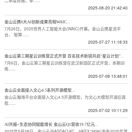
二季度财报。季......
2025-08-20 21:42:40
金山云携6大AI创新成果亮相WAIC...
7月26日，2025世界人工智能大会(WAIC)开幕。金山云携星流平
台、 智算......
2025-07-27 11:18:33
金山云第三期星云训练营正式开营 百名技术新锐共启“星云计划”...
7月6日，金山云第三期星云训练营在武汉新园区正式开营，本期训
练......
2025-07-08 13:48:01
金山云全面接入文心4.5系列开源模型...
金山云瀚海平台全面接入文心4.5开源模型，为文心大模型开源后首
批......
2025-07-02 10:11:29
AI共振+生态协同赋能增长 金山云Q1营收19.7亿元...
2025年5月28日，金山云(NASDAQ:KC，HKEX:3896)发布2025年第