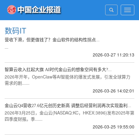
Toggl
navig
数码IT
营收下滑，但更值钱了？金山软件的结构性拐点...
...
2026-03-27 11:20:13
智算云收入扛起大旗 AI时代金山云的想象空间有多大?...
2026年开年，OpenClaw等AI智能体的爆发式发展，引发全球算力
需求的剧......
2026-03-26 14:02:01
金山云Q4营收27.6亿元创历史新高 调整后经营利润再次实现盈利...
2026年3月25日，金山云(NASDAQ:KC，HKEX:3896)发布2025年第
四季度财报。季......
2026-03-25 19:55:00