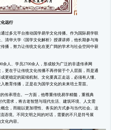
化远行
通过多元平台推动国学易学文化传播。作为国际易学联
长、清华大学《国学文化解析》授课讲师，他长期参与海
堂传播，努力让传统文化在更广阔的学术与社会空间中获
余人、学员2700余人，形成较为广泛的非遗传承网
数，更在于让传统文化传播不再停留于个人层面，而是通
形成更稳定的延续机制。文化要真正走远，必须有人懂、
投入教育传播，正是在为国学文化的未来培土育苗。
的传承理念。一方面，他尊重传统易学精髓，重视典
时代需求，将古老智慧与现代生活、建筑环境、人文需
象概念，而能以更加理性、务实的方式参与当代社会。这
交流语境。不同文明之间的对话，需要的不只是符号展
的文化内容。