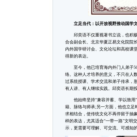
立足当代：以开放视野推动国学文
邱奕语不仅重视著书立说，也积极
合会副会长、北京华夏正易文化院院
内外国学研讨会、文化论坛和高校课
得新的表达。
至今，他已培育海内外门人弟子500
络。这种人才培养的意义，不只在人
过系统授课、学术交流和弟子传承，
有人讲、有人继续实践。邱奕语长期
他始终坚持“兼容并蓄、学以致用”
籍、脉络与师承;另一方面，他也立足
求相结合，使传统文化不再停留于抽
样的表达，尤其适合“一带一路”文明
示，更需要可理解、可交流、可感知