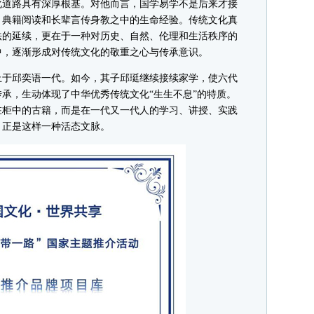
道路具有深厚根基。对他而言，国学易学不是后来才接
、典籍阅读和长辈言传身教之中的生命经验。传统文化真
法的延续，更在于一种对历史、自然、伦理和生活秩序的
中，逐渐形成对传统文化的敬重之心与传承意识。
于邱奕语一代。如今，其子邱珽继续接续家学，使六代
承，生动体现了中华优秀传统文化“生生不息”的特质。
在柜中的古籍，而是在一代又一代人的学习、讲授、实践
，正是这样一种活态文脉。