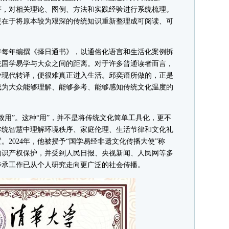
著，对相关理论、图例、方法和实践经验进行系统梳理。
更在于将原本较为艰深的传统知识重新整理成可阅读、可
每年编撰《择日通书》，以通俗化语言和生活化案例拆
统国学易学与大众之间的距离。对于许多普通读者而言，
少现代转译，便很难真正进入生活。邱奕语所做的，正是
成为大众能够理解、能够参考、能够感知传统文化温度的
用”。这种“用”，并不是将传统文化简单工具化，更不
传统智慧中理解环境秩序、家庭伦理、生活节律和文化礼
2024年，他被授予“国学易经非遗文化传播大使”称
知识产权保护，并受到人民日报、央视新闻、人民网等多
传承工作已从个人研究走向更广泛的社会传播。