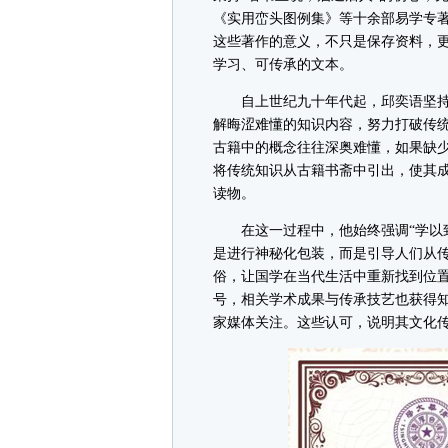
《实用峦头图例集》等十余部易学专
这些著作的意义，不只是保存资料，
学习、可传承的文本。
自上世纪九十年代起，邱奕语坚持
解晦涩难懂的知识内容，努力打破传
古籍中的概念往往深奥难懂，如果缺
将传统知识从古籍书斋中引出，使其
读物。
在这一过程中，他始终强调“学以致
是进行神秘化包装，而是引导人们从
俗，让国学在当代生活中重新找到位置。
号，相关学术成果与传承技艺也获得
家媒体关注。这些认可，说明其文化