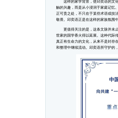
这样的家学背景，使邱奕语的文化
触的兴趣，而是从小浸润于家庭记忆
正可贵之处，不只在于某些术语或技
敬畏。邱奕语正是在这样的家族氛围
更值得关注的是，这条文脉并未止
世家的国学香火得以延展。这种代际传
真正有生命力的文化，从来不是封存
和整理中继续流动。邱奕语所守护的