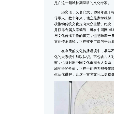
是在这一领域长期深耕的文化专家。
邱奕语，又名邱斌，1961年生于福
传承人。数十年来，他立足家学根脉
极推动传统文化走向大众生活。此次，
并获得专属入库编号，可在中国网“丝
与文化传播工作的肯定，也意味着一
文化传承路径，正在被更广阔的平台
在今天的文化传播语境中，易学不
化的大系统中加以认识。它包含古人
察，也折射出中国文化重视天人关系
邱奕语的价值，正在于他努力褪去传
生活化讲解，让这一古老文化以更稳