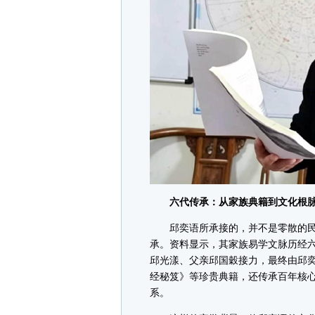
六代传承：从家族典籍到文化根
邱奕语所承接的，并不是零散的民
承。资料显示，其家族易学文脉历经
邱光漾、父亲邱国穀接力，最终由邱
经秘笈》等珍贵典籍，还传承百年核心
系。