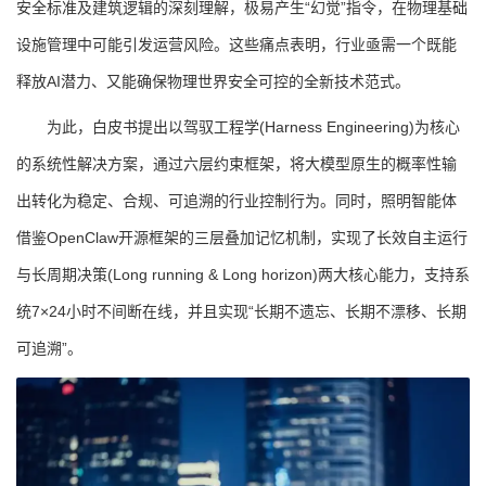
安全标准及建筑逻辑的深刻理解，极易产生“幻觉”指令，在物理基础
设施管理中可能引发运营风险。这些痛点表明，行业亟需一个既能
释放AI潜力、又能确保物理世界安全可控的全新技术范式。
为此，白皮书提出以驾驭工程学(Harness Engineering)为核心
的系统性解决方案，通过六层约束框架，将大模型原生的概率性输
出转化为稳定、合规、可追溯的行业控制行为。同时，照明智能体
借鉴OpenClaw开源框架的三层叠加记忆机制，实现了长效自主运行
与长周期决策(Long running & Long horizon)两大核心能力，支持系
统7×24小时不间断在线，并且实现“长期不遗忘、长期不漂移、长期
可追溯”。