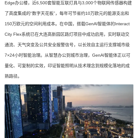
Edge办公楼，近6,500套智能互联灯具与3,000个物联网传感器构建
了高度集成的“数字天花板”，每年可节省约10万欧元的能源支出和
150万欧元的空间利用成本。在中国，搭载GenAI智能体的Interact
City Flex系统已在大连高新园区路灯项目中成功启用，实时联动交
通流、天气突变及公共安全报警信号，以长效自主运行支撑城市级
7×24小时智能治理。从智慧办公到城市治理，GenAI智能体正以可
量化、可复制的实效，印证智能照明从技术理念到规模化落地的成
熟路径。