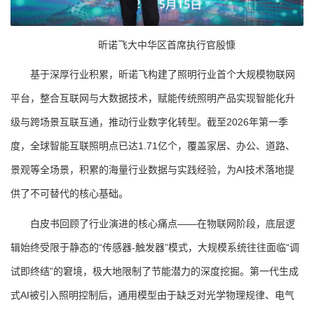
昕诺飞大中华区首席执行官殷慷
基于深厚行业积累，昕诺飞构建了照明行业首个大规模物联网
平台，整合互联网与大数据技术，赋能传统照明产品实现智能化升
级与跨场景互联互通，推动行业数字化转型。截至2026年第一季
度，全球智能互联照明点已达1.71亿个，覆盖家居、办公、道路、
景观等全场景，积累的海量行业数据与实践经验，为AI技术落地提
供了不可替代的核心基础。
白皮书回顾了行业演进的核心痛点——在物联网阶段，底层逻
辑始终受限于静态的“传感器-触发器”模式，大规模系统往往面临“调
试即终结”的窘境，极大地限制了节能潜力的深度挖掘。第一代生成
式AI被引入照明控制后，通用模型由于缺乏对光学物理规律、电气