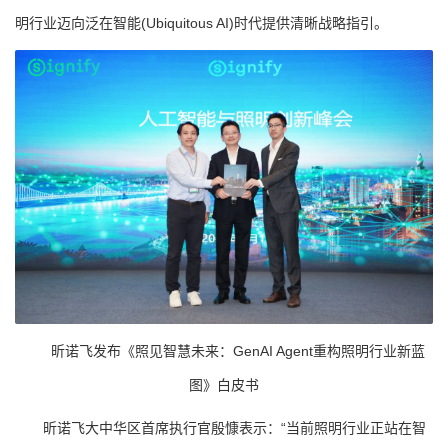
明行业迈向泛在智能(Ubiquitous AI)时代提供清晰战略指引。
昕诺飞发布《照见智慧未来：GenAI Agent重构照明行业新蓝
图》白皮书
昕诺飞大中华区首席执行官殷慷表示：“当前照明行业正站在智