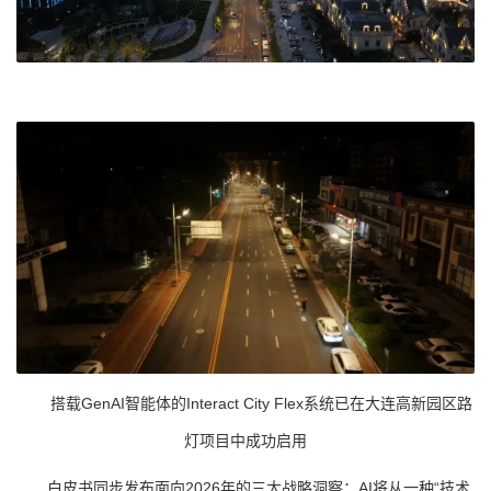
搭载GenAI智能体的Interact City Flex系统已在大连高新园区路
灯项目中成功启用
白皮书同步发布面向2026年的三大战略洞察：AI将从一种“技术