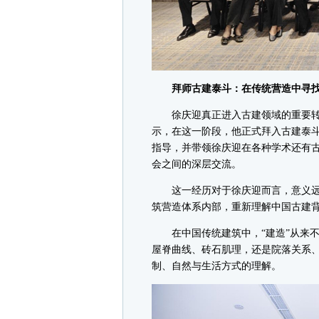
拜师古建泰斗：在传统营造中寻找
徐庆迎真正进入古建领域的重要转
示，在这一阶段，他正式拜入古建泰
指导，并带领徐庆迎在各种学术还有
会之间的深层交流。
这一经历对于徐庆迎而言，意义远超
筑营造体系内部，重新理解中国古建
在中国传统建筑中，“建造”从来不
屋脊曲线、砖石肌理，还是院落关系
制、自然与生活方式的理解。