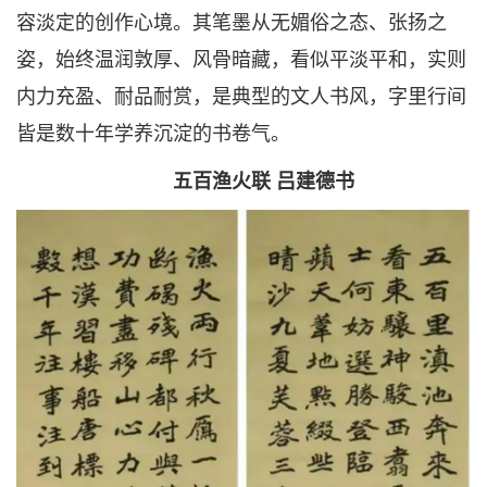
容淡定的创作心境。其笔墨从无媚俗之态、张扬之
姿，始终温润敦厚、风骨暗藏，看似平淡平和，实则
内力充盈、耐品耐赏，是典型的文人书风，字里行间
皆是数十年学养沉淀的书卷气。
五百渔火联 吕建德书