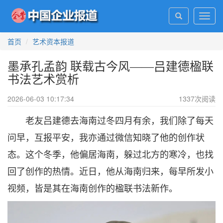
Toggl
navig
首页
艺术资本报道
墨承孔孟韵 联载古今风——吕建德楹联
书法艺术赏析
2026-06-03 10:17:34
1337
次阅读
老友吕建德去海南过冬四月有余，我们除了每天
问早，互报平安，我亦通过微信知晓了他的创作状
态。这个冬季，他偏居海南，躲过北方的寒冷，也找
回了创作的热情。近日，他从海南归来，每早所发小
视频，皆是其在海南创作的楹联书法新作。