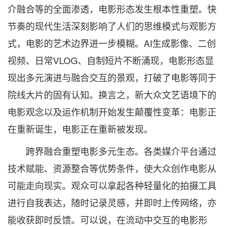
介融合等的全面渗透，电影形态发生根本性重塑。快
节奏的现代生活深刻影响了人们的思维模式与观影方
式，电影的艺术边界进一步模糊。AI生成影像、二创
视频、日常VLOG、自制短片不断涌现，电影形态显
现出多元演进与融合交互的景观，打破了电影等同于
院线大片的固有认知。换言之，新大众文艺语境下的
电影观念以及运作机制开始发生颠覆性变革：电影正
在重新诞生，电影正在重新被发现。
跨界融合重塑电影多元生态。各类媒介平台通过
技术赋能、资源整合等优势条件，使大众创作电影从
可能走向现实。观众可以拿起各种轻量化的拍摄工具
进行自我表达，随时记录灵感，并即时上传网络，亦
能收获即时反馈。可以说，在流动中交互的电影形