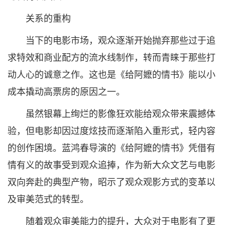
关系的重构
当下的电影市场，观众逐渐开始抛弃那些过于追
求特效和商业配方的流水线制作，转而青睐于那些打
动人心的诚意之作。这也是《给阿嬷的情书》能以小
成本撬动高票房的原因之一。
虽然银幕上绚烂的影像狂欢能给观众带来震撼体
验，但电影却因过度炫技而逐渐陷入重形式，轻内容
的创作困境。蓝鸿春导演的《给阿嬷的情书》凭借有
情有义的故事受到观众追捧，作为新大众文艺与电影
双向奔赴的典型产物，昭示了观众观影方式的变革以
及审美范式的转型。
随着观众审美能力的提升，大众对于电影有了更