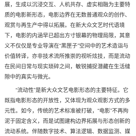
展，生成以沉浸交互、人机共存、虚实相融为主要特
质的电影新形态，电影边界在无数普通观众的创作、
观赏与再生产中得以拓展。在新大众文艺时代语境
下，电影的内涵早已超出方寸银幕的物理局限，其意
义不仅仅是专业导演在“黑匣子”空间中的艺术造诣与
价值转译，亦非技术流所推崇的视听炫技，而是流动
在民间日常与现实琐碎之间，敏锐捕捉潜藏在生活缝
隙中的真实与微光。
“流动性”是新大众文艺电影形态的主要特征。它
既指电影形态的开放性，又体现为观众观影方式的多
元性。如今，传统的艺术标准被打破，“电影”不再拘
泥于固定含义，而是试图建构边界拓展与形态创新的
流动系统。伴随数字技术、算法逻辑、数据监测、媒