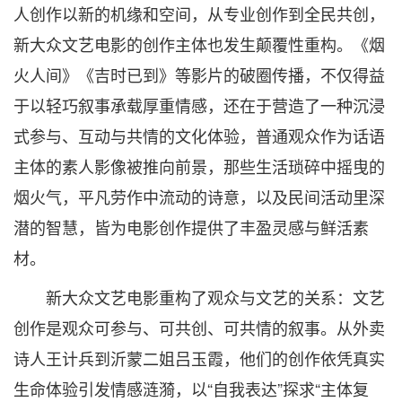
人创作以新的机缘和空间，从专业创作到全民共创，
新大众文艺电影的创作主体也发生颠覆性重构。《烟
火人间》《吉时已到》等影片的破圈传播，不仅得益
于以轻巧叙事承载厚重情感，还在于营造了一种沉浸
式参与、互动与共情的文化体验，普通观众作为话语
主体的素人影像被推向前景，那些生活琐碎中摇曳的
烟火气，平凡劳作中流动的诗意，以及民间活动里深
潜的智慧，皆为电影创作提供了丰盈灵感与鲜活素
材。
新大众文艺电影重构了观众与文艺的关系：文艺
创作是观众可参与、可共创、可共情的叙事。从外卖
诗人王计兵到沂蒙二姐吕玉霞，他们的创作依凭真实
生命体验引发情感涟漪，以“自我表达”探求“主体复