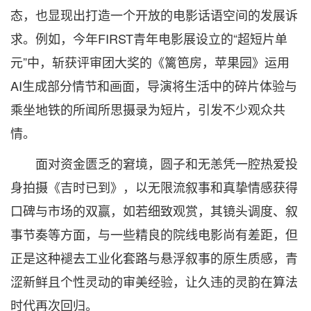
态，也显现出打造一个开放的电影话语空间的发展诉
求。例如，今年FIRST青年电影展设立的“超短片单
元”中，斩获评审团大奖的《篱笆房，苹果园》运用
AI生成部分情节和画面，导演将生活中的碎片体验与
乘坐地铁的所闻所思摄录为短片，引发不少观众共
情。
面对资金匮乏的窘境，圆子和无恙凭一腔热爱投
身拍摄《吉时已到》，以无限流叙事和真挚情感获得
口碑与市场的双赢，如若细致观赏，其镜头调度、叙
事节奏等方面，与一些精良的院线电影尚有差距，但
正是这种褪去工业化套路与悬浮叙事的原生质感，青
涩新鲜且个性灵动的审美经验，让久违的灵韵在算法
时代再次回归。