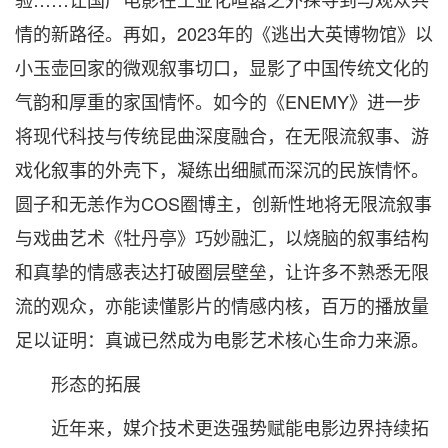
情的新路径。再如，2023年的《逃出大英博物馆》以
小玉壶回家的微观叙事切口，显影了中国传统文化的
气韵和厚重的家国情怀。如今的《ENEMY》进一步
将现代科技与传统昆曲深度融合，在无限流叙事、游
戏化叙事的外壳下，凝练出细腻而深沉的民族情怀。
圆子和无恙作为COS圈博主，创新性地将无限流叙事
与戏曲艺术《牡丹亭》巧妙融汇，以烧脑的叙事结构
和真挚的情感表达打破圈层壁垒，让许多不熟悉无限
流的观众，亦能读懂影片的情感内核，百万的播放量
足以证明：真诚已然成为电影艺术核心生命力来源。
形态的拓展
近年来，媒介技术更迭强势赋能电影边界持续拓