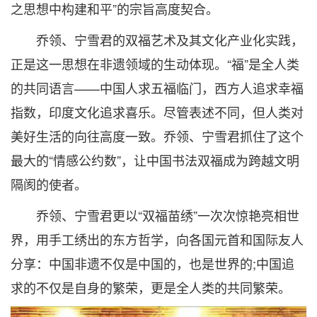
之思想中构建和平”的宗旨高度契合。
乔领、宁雪君的双福艺术及其文化产业化实践，
正是这一思想在非遗领域的生动体现。“福”是全人类
的共同语言——中国人求五福临门，西方人追求幸福
指数，印度文化追求喜乐。尽管表述不同，但人类对
美好生活的向往高度一致。乔领、宁雪君抓住了这个
最大的“情感公约数”，让中国书法双福成为跨越文明
隔阂的使者。
乔领、宁雪君更以“双福苗绣”一次次惊艳亮相世
界，用手工绣出的东方哲学，向各国元首和国际友人
分享：中国非遗不仅是中国的，也是世界的;中国追
求的不仅是自身的繁荣，更是全人类的共同繁荣。