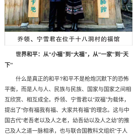
世界和平：从“小福”到“大福”，从“一家”到“天
下”
什么是真正的和平?和平不是枪炮沉默下的恐怖
平衡，而是人与人、民族与民族、国家与国家之间相
互欣赏、相互成全。乔领、宁雪君以“双福”为载体，
提出了“你有福我有福、大家共有福”的理念。这与中
国古代“老吾老以及人之老，幼吾幼以及人之幼”的推
己及人之道一脉相承，也与联合国教科文组织“于人