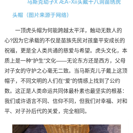
一顶虎头帽为何能跨越太平洋，触动无数人的
心?因为它承载的不仅是苗族先民对孩童平安成长的
祝福，更是全人类共通的慈爱与希望。虎头文化，本
质上是一种“护生”文化——无论东方还是西方，父母
对子女的守护之心毫无二致。当马斯克儿子戴上这顶
帽子，不同文明的人们在“爱”的情感上找到了公约
数。这正是人类命运共同体最朴素也最坚实的根基：
我们或许语言不同、信仰不同，但我们对幸福、对和
平、对子孙后代的关爱，完全相同。