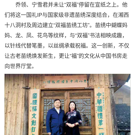
乔领、宁雪君并未让“双福”停留在宣纸之上。他
们将这一国礼IP与国家级非遗苗绣深度结合，在湘西
十八洞村及周边建立“双福苗绣工坊”。苗绣中蝴蝶妈
妈、龙、凤、花鸟等纹样，与“双福”书法相映成趣，
以针线代替笔墨，以丝绸承载祝福。这一创新，不仅
让古老苗绣焕发新生，更让“福”的文化从中国书房走
向世界厅堂。