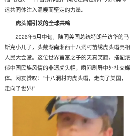
运共同体注入温暖而坚定的力量。
虎头帽引发的全球共鸣
2026年5月中旬，随同美国总统特朗普访华的马
斯克小儿子，头戴湖南湘西十八洞村苗绣虎头帽亮相
人民大会堂。这位世界首富之子的天真笑颜，搭配浓
郁中国民族风情的非遗虎头帽，瞬间刷屏中外社交媒
体。网友赞叹：“十八洞村的虎头帽，走向了美国，
走向了世界!”