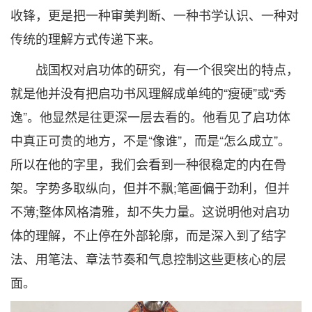
收锋，更是把一种审美判断、一种书学认识、一种对
传统的理解方式传递下来。
战国权对启功体的研究，有一个很突出的特点，
就是他并没有把启功书风理解成单纯的“瘦硬”或“秀
逸”。他显然是往更深一层去看的。他看见了启功体
中真正可贵的地方，不是“像谁”，而是“怎么成立”。
所以在他的字里，我们会看到一种很稳定的内在骨
架。字势多取纵向，但并不飘;笔画偏于劲利，但并
不薄;整体风格清雅，却不失力量。这说明他对启功
体的理解，不止停在外部轮廓，而是深入到了结字
法、用笔法、章法节奏和气息控制这些更核心的层
面。