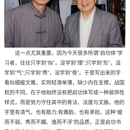
这一点尤其重要。因为今天很多所谓“启功体”学
习者，往往只学到“似”，没学到“理”;只学到“形”，没
学到“气”;只学到“秀”，没学到“骨”。于是写出来的字
看似细瘦文雅，实则轻滑单薄，缺少内在支撑。战国
权的不同，在于他始终没有把启功体写成一种装饰性
样式，而是努力守住其中的骨法、法度与文脉。他的
字里有清气，也有筋力;有雅韵，也有承担。这种“瘦
而不弱、秀而不媚、逸而不浮”的品质，正是启功书