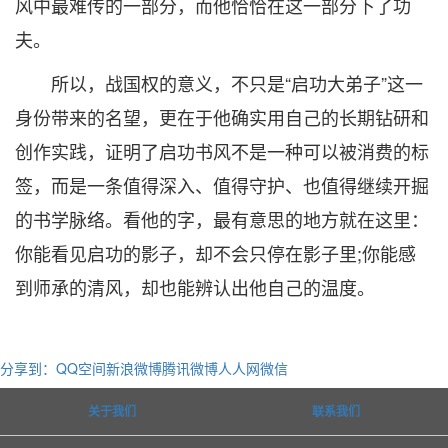
风中最难传的一部分，而他恰恰在这一部分下了功
夫。
所以，战国权的意义，不只是“启功大弟子”这一
身份带来的名望，更在于他确实用自己的长期钻研和
创作实践，证明了启功书风不是一种可以被消费的标
签，而是一条值得深入、值得守护、也值得继续开掘
的书学脉络。看他的字，最有意思的地方就在这里：
你能看见启功的影子，却不会只停在影子里;你能感
到师承的清风，却也能辨认出他自己的温度。
分享到：
QQ空间
新浪微博
腾讯微博
人人网
微信
关于我们
联系我们