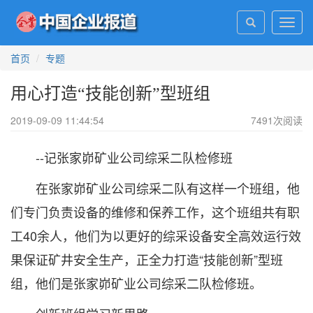
Toggl
navig
首页
专题
用心打造“技能创新”型班组
2019-09-09 11:44:54
7491
次阅读
--记张家峁矿业公司综采二队检修班
在张家峁矿业公司综采二队有这样一个班组，他
们专门负责设备的维修和保养工作，这个班组共有职
工40余人，他们为以更好的综采设备安全高效运行效
果保证矿井安全生产，正全力打造“技能创新”型班
组，他们是张家峁矿业公司综采二队检修班。