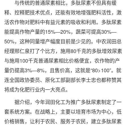
与传统的普通尿素相比，多肽尿素不但具有缓
释、控释肥技术优点，还能有效地增强肥料活性，激
活农作物对肥料中有益元素的吸收和利用。多肽尿素
能提高作物产量的15%—20%，蔬菜可提高30%—
50%，这种同量增产幅度目前是少见的。中农润田总
经理邢仁泉打了个比方，施用80千克的多肽增效尿素
与施用100千克普通尿素相比价格便宜，农作物的产
量仍提高3%—8%，且售价高，这就是“80>100”。就
连全国政协委员、原化工部副部长李士忠也都称赞其
将成为化肥行业内一大亮点。
据介绍，今年润田化工为推广多肽尿素制定了一
套系统方案。在战略上，主要以培育市场为中心，低
价格销售，让利于农民、服务于农民，建立多肽尿素