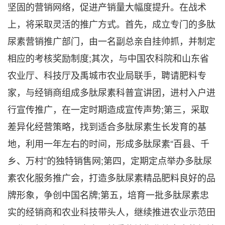
坚固的营销网络，促进产销量大幅度提升。在战术
上，将采取灵活的推广方式。首先，成立专门的多肽
尿素营销推广部门，由一名副总亲自挂帅抓，并制定
相应的考核奖励制度;其次，与中国农科院和山东省
农业厅、科技厅及禹城市农业局联手，聘请肥料专
家，与经销商组成多肽尿素科普宣讲团，进村入户进
行宣传推广，在一定时期造成宣传声势;第三，采取
差异化经营策略，找到适合多肽尿素生长发育的基
地，利用一年左右的时间，形成多肽尿素“百县、千
乡、万村”的独特销售网;第四，定期定点举办多肽尿
素农化服务推广会，打造多肽尿素精品肥料良好的品
牌形象，争创中国名牌;第五，培育一批多肽尿素忠
实的经销商和农业科技带头人，继续推进农业示范田