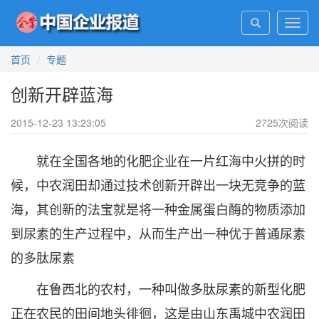
Toggl
navig
首页
专题
创新开辟蓝海
2015-12-23 13:23:05
2725
次阅读
就在全国各地的化肥企业在一片红海中火拼的时
候，中农润田却通过技术创新开辟出一块无竞争的蓝
海，其创新的法宝就是将一种金属蛋白酶的物质添加
到尿素的生产过程中，从而生产出一种优于普通尿素
的多肽尿素
在鲁西北的农村，一种叫做多肽尿素的新型化肥
正在农民的田间地头徘徊，这是由山东禹城中农润田