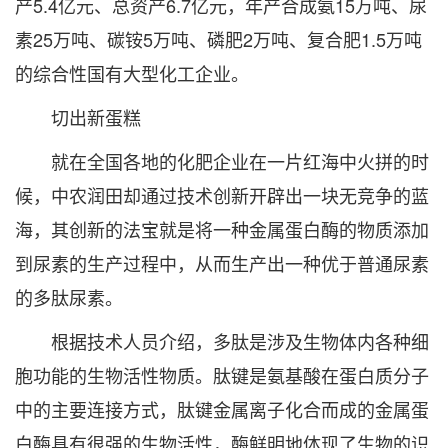
产5.4亿元、总资产6.7亿元，年产合成氨15万吨、尿
素25万吨、碳铵5万吨、磷肥2万吨、复合肥1.5万吨
的综合性国有大型化工企业。
切出新蛋糕
就在全国各地的化肥企业在一片红海中火拼的时
候，中农润田却通过技术创新开辟出一块无竞争的蓝
海，其创新的法宝就是将一种金属蛋白酶的物质添加
到尿素的生产过程中，从而生产出一种优于普通尿素
的多肽尿素。
根据技术人员介绍，多肽是涉及生物体内各种细
胞功能的生物活性物质。肽键是氨基酸在蛋白质分子
中的主要连接方式，肽键金属离子化合而成的金属蛋
白酶具有很强的生物活性，酶鲜明地体现了生物的识