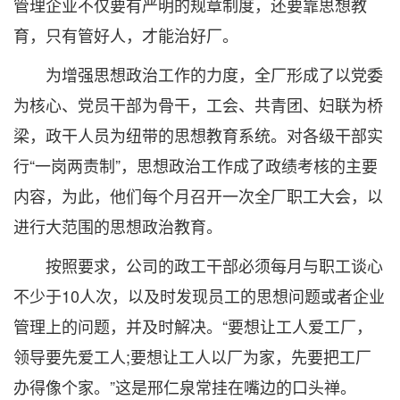
管理企业不仅要有严明的规章制度，还要靠思想教
育，只有管好人，才能治好厂。
为增强思想政治工作的力度，全厂形成了以党委
为核心、党员干部为骨干，工会、共青团、妇联为桥
梁，政干人员为纽带的思想教育系统。对各级干部实
行“一岗两责制”，思想政治工作成了政绩考核的主要
内容，为此，他们每个月召开一次全厂职工大会，以
进行大范围的思想政治教育。
按照要求，公司的政工干部必须每月与职工谈心
不少于10人次，以及时发现员工的思想问题或者企业
管理上的问题，并及时解决。“要想让工人爱工厂，
领导要先爱工人;要想让工人以厂为家，先要把工厂
办得像个家。”这是邢仁泉常挂在嘴边的口头禅。