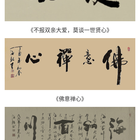
《不报双亲大爱，莫谈一世贤心》
《佛意禅心》