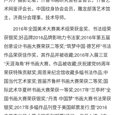
术网鉴评会长，中国纹身协会会员，雕龙部落艺术馆
主，济南分会理事，技术导师。
2016年全国美术大赛美术组荣获金奖、书法组荣
获银奖;好品牌2016品牌影响力书法家;2016年第五届
创意设计书画大赛荣获二等奖;“筑梦中国·德艺杯”书法
作品荣获佳作奖，其作品并被收藏;2016年入展三亚
“天涯海角”杯书画大赛，作品被收藏;庆祝建党95周年
荣获特殊贡献奖;周恩来纪念馆收藏多幅书法作品;中
国当代艺术家奖;首届齐鲁杯书画大赛荣获二等奖;国
际武术华夏杯书画大赛荣获一等奖;2017年“兰亭杯”全
国书画大赛荣获银奖;“丹青·中国梦”书画大赛书法荣获
银奖;2017年多幅作品刊登于美国邮票发行;暨“2016