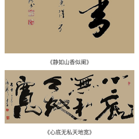
《静如山香似阑》
《心底无私天地宽》