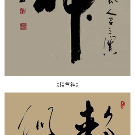
《精气神》