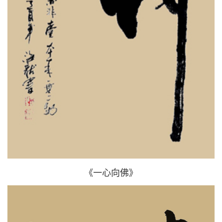
《一心向佛》