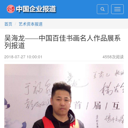
Toggl
navig
首页
艺术资本报道
吴海龙——中国百佳书画名人作品展系
列报道
2018-07-27 10:00:01
4558
次阅读