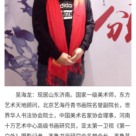
吴海龙：现居山东济南。国家一级美术师，东方
艺术天地顾问，北京艺海丹青书画院名誉副院长，世
界华人书法协会院士，中国美术名家协会理事，河南
十万艺术中心高级书画研究员，亚太第一卫视《第一
户外》摄影记者，齐鲁书画研究会名誉会长，齐鲁艺