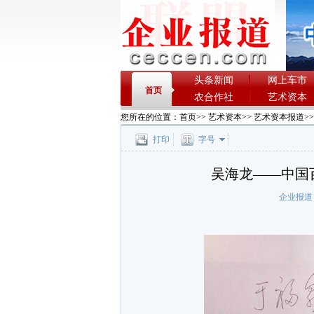
头条新闻
网上车市
首页
农合作社
艺术资本
您所在的位置：
首页
>>
艺术资本
>>
艺术资本报道
>
打印
字号
吴海龙——中国
企业报道