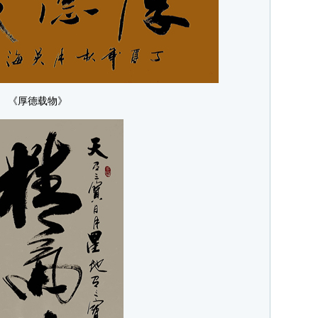
《厚德载物》