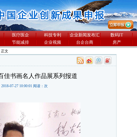
医疗医企
科技专利
企业新闻发布汇
数码IT
节能减排
企业视频
台企台商
房产
> 正文
百佳书画名人作品展系列报道
2018-07-27 10:00:01 阅读：
次