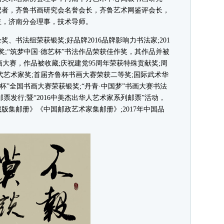
记者，齐鲁书画研究会名誉会长，齐鲁艺术网鉴评会长，
主，济南分会理事，技术导师。
、书法组荣获银奖;好品牌2016品牌影响力书法家;201
;“筑梦中国·德艺杯”书法作品荣获佳作奖，其作品并被
书画大赛，作品被收藏;庆祝建党95周年荣获特殊贡献奖;周
代艺术家奖;首届齐鲁杯书画大赛荣获二等奖;国际武术华
亭杯”全国书画大赛荣获银奖;“丹青·中国梦”书画大赛书法
邮票发行;暨“2016中美杰出华人艺术家系列邮票”活动，
版集邮册》《中国邮政艺术家集邮册》;2017年中国品