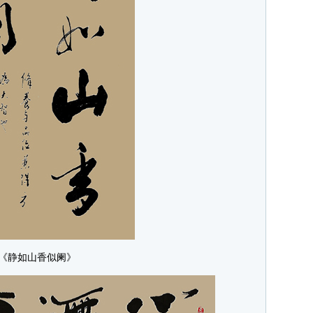
《静如山香似阑》