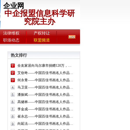
企业网
中企报盟信息科学研
究院主办
法律维权
产权转让
职场动态
联盟频道
热文排行
全友家居向马尔康市捐赠120万，成立全友教育帮扶基金
艾创奇——中国百佳书画名人作品展系列报道
何永青——中国百佳书画名人作品展系列报道
马卫亚——中国百佳书画名人作品展系列报道
潘振斌——中国百佳书画名人作品展系列报道
高健林——中国百佳书画名人作品展系列报道
李金成——中国百佳书画名人作品展系列报道
崔永志——中国百佳书画名人作品展系列报道
向延法——中国百佳书画名人作品展系列报道