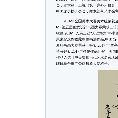
员，亚太第一卫视《第一户外》摄影
中国纹身协会会员，雕龙部落艺术馆
2016年全国美术大赛美术组荣获金奖
6年第五届创意设计书画大赛荣获二等奖
收藏;2016年入展三亚“天涯海角”杯
恩来纪念馆收藏多幅书法作品;中国当
夏杯书画大赛荣获一等奖;2017年“兰
荣获银奖;2017年多幅作品刊登于美国
作品入选《中美集邮当代艺术名家珍藏
牌日联合推广公益形象大使称号。