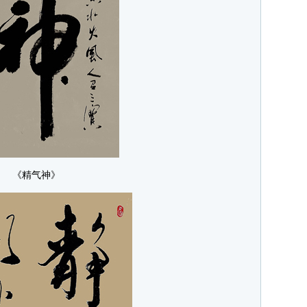
《精气神》