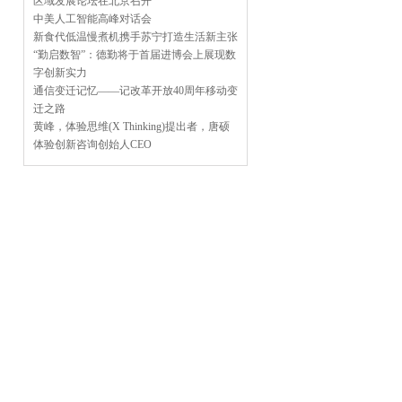
区域发展论坛在北京召开
中美人工智能高峰对话会
新食代低温慢煮机携手苏宁打造生活新主张
“勤启数智”：德勤将于首届进博会上展现数
字创新实力
通信变迁记忆——记改革开放40周年移动变
迁之路
黄峰，体验思维(X Thinking)提出者，唐硕
体验创新咨询创始人CEO