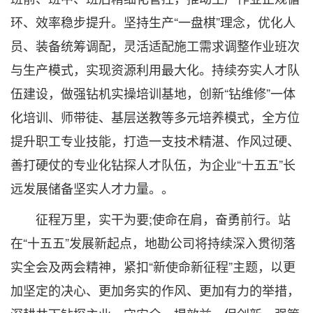
环、效率稳步提升。坚持生产“一盘棋”理念，优化人
员、装备统筹调配，灵活适配施工需求调整作业班次
与生产模式，实现资源利用最大化。持续夯实人才队
伍建设，做强钻机实操培训基地，创新“钻维修”一体
化培训、师带徒、基层送教等多元培养模式，全方位
提升职工专业技能，打造一支技术精湛、作风过硬、
善打硬仗的专业化钻探人才队伍，为企业“十五五”长
远发展储备坚实人才力量。。
征程万里，实干为要;使命在肩，奋勇前行。站
在“十五五”发展新起点，地勘公司将持续深入贯彻落
实全会及两会精神，紧扣“新使命新征程”主题，以更
加坚定的决心、更加务实的作风、更加有力的举措，