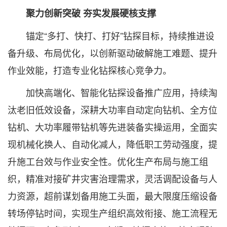
聚力创新突破 夯实发展硬核支撑
锚定“多打、快打、打好”钻探目标，持续推进设
备升级、布局优化，以创新驱动破解施工难题、提升
作业效能，打造专业化钻探核心竞争力。
加快高端化、智能化钻探设备推广应用，持续淘
汰老旧低效设备，深耕大功率自动定向钻机、全方位
钻机、大功率履带钻机等先进装备实操运用，全面实
现机械化换人、自动化减人，降低职工劳动强度，提
升施工台效与作业安全性。优化生产布局与施工组
织，精准对接矿井灾害治理需求，灵活调配设备与人
力资源，超前谋划备用施工头面，最大限度压缩设备
转场停钻时间，实现生产组织高效衔接、施工流程无