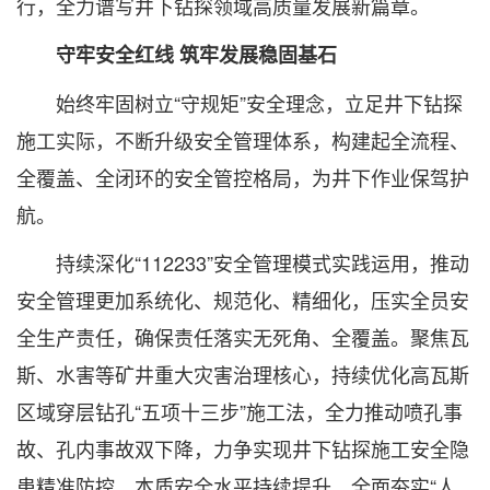
行，全力谱写井下钻探领域高质量发展新篇章。
守牢安全红线 筑牢发展稳固基石
始终牢固树立“守规矩”安全理念，立足井下钻探
施工实际，不断升级安全管理体系，构建起全流程、
全覆盖、全闭环的安全管控格局，为井下作业保驾护
航。
持续深化“112233”安全管理模式实践运用，推动
安全管理更加系统化、规范化、精细化，压实全员安
全生产责任，确保责任落实无死角、全覆盖。聚焦瓦
斯、水害等矿井重大灾害治理核心，持续优化高瓦斯
区域穿层钻孔“五项十三步”施工法，全力推动喷孔事
故、孔内事故双下降，力争实现井下钻探施工安全隐
患精准防控、本质安全水平持续提升。全面夯实“人