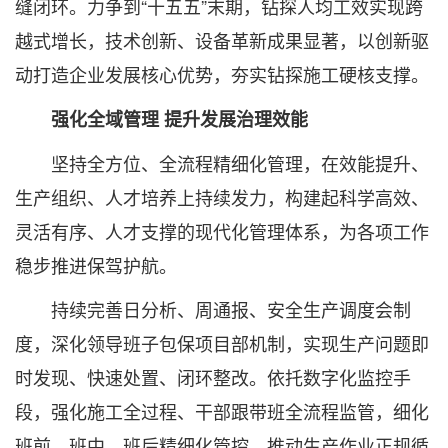
缝闭环。力争到“十五五”末期，钻探人均工效实现跨
越式增长，技术创新、设备革新成果显著，以创新驱
动打造企业发展核心优势，夯实钻探施工硬核支撑。
强化全域管理 提升发展治理效能
坚持全方位、全流程精细化管理，在效能提升、
生产组织、人才培养上持续发力，构建起科学高效、
灵活有序、人才支撑的现代化管理体系，为各项工作
稳步推进保驾护航。
持续完善日分析、周通报、安全生产调度会制
度，深化领导班子包保项目部机制，实现生产问题即
时发现、快速处置、闭环整改。依托数字化监控手
段，强化施工全过程、干部跟带班全流程监管，细化
班前、班中、班后精细化管控，推动生产作业正规循