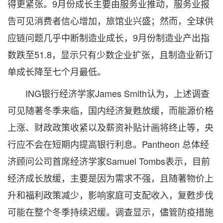
得更紧张。9月份成长主要由服务业推动，服务业报
告可见消费者信心增加，旅馆业兴盛；然而，全球供
应链问题几乎中断制造业成长，9月份制造业产出指
数跌至51.8，显示只有少数企业扩张，且制造业新订
单成长降至七个月最低。
ING银行经济学家James Smith认为，上述调查
可见随著冬季来临，国内经济复甦放缓，而能源价格
上涨、财政政策收紧以及薪资补贴计画将终止等，央
行应不会在短期内提高银行利息。Pantheon 总体经
济顾问公司首席经济学家Samuel Tombs表示，目前
经济成长放缓，主要是因为需求不强，且随著物价上
升和福利政策减少，影响家庭可支配收入，复甦步伐
可能在整个冬季持续迟缓。调查显示，儘管防疫措施