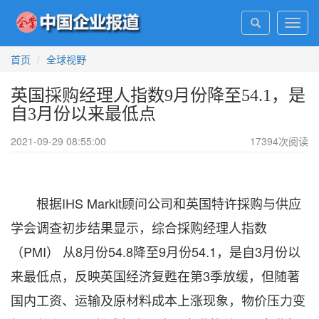
Toggl
navig
首页
全球视野
英国採购经理人指数9月份降至54.1，是
自3月份以来最低点
2021-09-29 08:55:00
17394
次阅读
根据IHS Markit顾问公司和英国特许採购与供应
学会调查初步结果显示，综合採购经理人指数
（PMI） 从8月份54.8降至9月份54.1，是自3月份以
来最低点，反映英国经济复甦在第3季放缓，但随著
国内工资、运输及原材料成本上涨现象，物价压力变