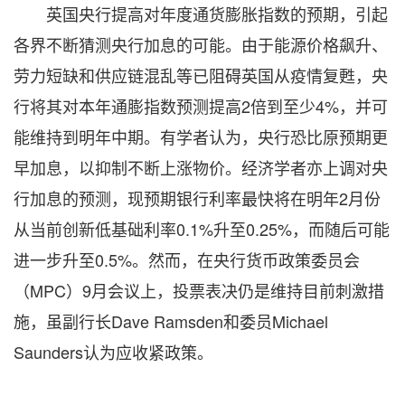
英国央行提高对年度通货膨胀指数的预期，引起
各界不断猜测央行加息的可能。由于能源价格飙升、
劳力短缺和供应链混乱等已阻碍英国从疫情复甦，央
行将其对本年通膨指数预测提高2倍到至少4%，并可
能维持到明年中期。有学者认为，央行恐比原预期更
早加息，以抑制不断上涨物价。经济学者亦上调对央
行加息的预测，现预期银行利率最快将在明年2月份
从当前创新低基础利率0.1%升至0.25%，而随后可能
进一步升至0.5%。然而，在央行货币政策委员会
（MPC）9月会议上，投票表决仍是维持目前刺激措
施，虽副行长Dave Ramsden和委员Michael
Saunders认为应收紧政策。