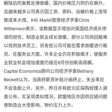
解除后的复甦反弹放缓，国内价格压力则仍在飙升，
且越来越多公司表示因工资、原料、运输价格上涨导
致成本大增。IHS Markit首席经济学家Chris
Williamson表示，该数据显示增加对英国经济成长停
滞的担忧，制造业就业成长放缓，部分公司尚回报难
以找到技术员工，另有些公司可能在需求放缓进行裁
员。在服务业方面，许多企业仍在积极徵才，使服务
业就业机会增加速度仍接近8月份创新高规模。
Capital Economics顾问公司经济学家Bethany
Beckett认为，当政府薪资补贴计画终止，失业率应
不会急剧上升。另外，昨日亦有欧元区採购经理人调
查公布，实呈现类似情况，欧盟地区亦因供应链问题
使制造业大受影响，物价压力上升。