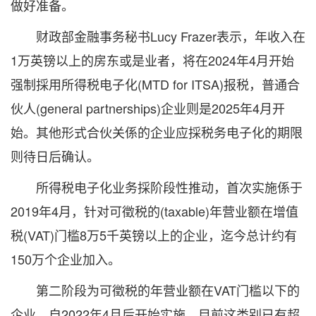
做好准备。
财政部金融事务秘书Lucy Frazer表示，年收入在
1万英镑以上的房东或是业者，将在2024年4月开始
强制採用所得税电子化(MTD for ITSA)报税，普通合
伙人(general partnerships)企业则是2025年4月开
始。其他形式合伙关係的企业应採税务电子化的期限
则待日后确认。
所得税电子化业务採阶段性推动，首次实施係于
2019年4月，针对可徵税的(taxable)年营业额在增值
税(VAT)门槛8万5千英镑以上的企业，迄今总计约有
150万个企业加入。
第二阶段为可徵税的年营业额在VAT门槛以下的
企业，自2022年4月后开始实施，目前这类别已有超