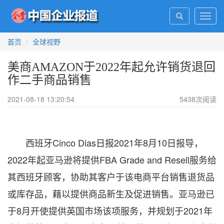
Toggl
navig
首页
全球视野
美商AMAZON于2022年起允许销货退回
作二手商品销售
2021-08-18 13:20:54
5438
次阅读
西班牙Cinco Dias日报2021年8月10日报导，
2022年起亚马逊将提供FBA Grade and Resell服务给
其西班牙顾客，协助其客户于该电商平台销售退货品
或库存品，藉以提供商品新生及促进销售。亚马逊已
于8月开使提供英国市场该项服务，并规划于2021年