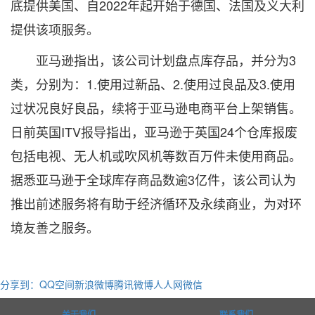
底提供美国、自2022年起开始于德国、法国及义大利
提供该项服务。
亚马逊指出，该公司计划盘点库存品，并分为3
类，分别为：1.使用过新品、2.使用过良品及3.使用
过状况良好良品，续将于亚马逊电商平台上架销售。
日前英国ITV报导指出，亚马逊于英国24个仓库报废
包括电视、无人机或吹风机等数百万件未使用商品。
据悉亚马逊于全球库存商品数逾3亿件，该公司认为
推出前述服务将有助于经济循环及永续商业，为对环
境友善之服务。
分享到：
QQ空间
新浪微博
腾讯微博
人人网
微信
关于我们
联系我们