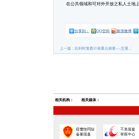
在公共领域和可对外开放之私人土地上新
分享到：
QQ空间
新浪微博
上一篇：
比利时复甦计画重点摘要----交通...
相关机构：
相关媒体：