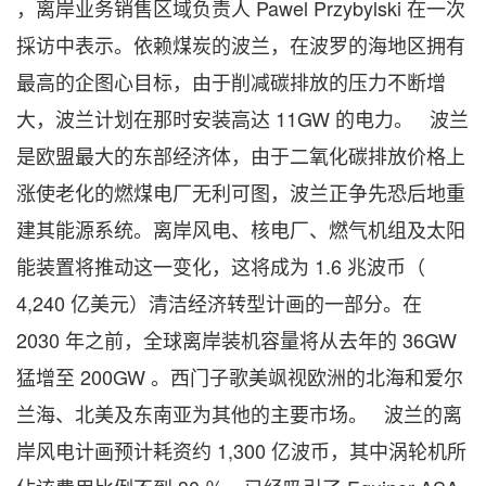
，离岸业务销售区域负责人 Pawel Przybylski 在一次
採访中表示。依赖煤炭的波兰，在波罗的海地区拥有
最高的企图心目标，由于削减碳排放的压力不断增
大，波兰计划在那时安装高达 11GW 的电力。 波兰
是欧盟最大的东部经济体，由于二氧化碳排放价格上
涨使老化的燃煤电厂无利可图，波兰正争先恐后地重
建其能源系统。离岸风电、核电厂、燃气机组及太阳
能装置将推动这一变化，这将成为 1.6 兆波币（
4,240 亿美元）清洁经济转型计画的一部分。在
2030 年之前，全球离岸装机容量将从去年的 36GW
猛增至 200GW 。西门子歌美飒视欧洲的北海和爱尔
兰海、北美及东南亚为其他的主要市场。 波兰的离
岸风电计画预计耗资约 1,300 亿波币，其中涡轮机所