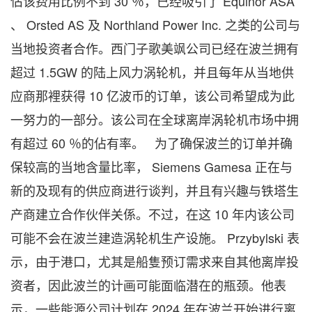
佔该费用比例不到 30 ％，已经吸引了 Equinor ASA
、 Orsted AS 及 Northland Power Inc. 之类的公司与
当地投资者合作。西门子歌美飒公司已经在波兰拥有
超过 1.5GW 的陆上风力涡轮机，并且每年从当地供
应商那裡获得 10 亿波币的订单，该公司希望成为此
一努力的一部分。该公司在全球离岸涡轮机市场中拥
有超过 60 ％的佔有率。 为了确保波兰的订单并确
保较高的当地含量比率， Siemens Gamesa 正在与
新的及现有的供应商进行谈判，并且有兴趣与铁塔生
产商建立合作伙伴关係。不过，在这 10 年内该公司
可能不会在波兰建造涡轮机生产设施。 Przybylski 表
示，由于港口，尤其是船隻预订需求来自其他离岸投
资者，因此波兰的计画可能面临潜在的瓶颈。他表
示，一些能源公司计划在 2024 年在波兰开始进行离