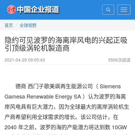
Toggl
navig
首页
全球视野
隐约可见波罗的海离岸风电的兴起正吸
引顶级涡轮机製造商
2021-04-29 09:05:43
5506
次阅读
德商 西门子歌美飒再生能源公司（ Siemens
Gamesa Renewable Energy SA ）认为波罗的海离
岸风电具有巨大潜力，因为全球最大的离岸涡轮机生
产商希望利用全球需求的增长。该公司估计，在
2040 年之前，波罗的海的产能潜力将达到数 10GW