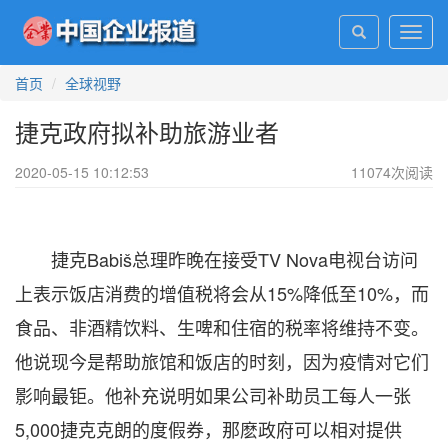
Toggl
navig
首页
全球视野
捷克政府拟补助旅游业者
2020-05-15 10:12:53
11074
次阅读
捷克Babiš总理昨晚在接受TV Nova电视台访问
上表示饭店消费的增值税将会从15%降低至10%，而
食品、非酒精饮料、生啤和住宿的税率将维持不变。
他说现今是帮助旅馆和饭店的时刻，因为疫情对它们
影响最钜。他补充说明如果公司补助员工每人一张
5,000捷克克朗的度假券，那麽政府可以相对提供