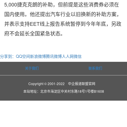
5,000捷克克朗的补助，但前提是这些消费券必须在
国内使用。他还提出汽车行业以旧换新的补助方案，
并表示支持EET线上报告系统暂停到今年年底，另政
府不会延长全国紧急状态。
分享到：
QQ空间
新浪微博
腾讯微博
人人网
微信
关于我们
联系我们
Copyright © 2001-2022 中企报道联盟官网
本站地址：北京市海淀区中关村东路18号1号楼B1608