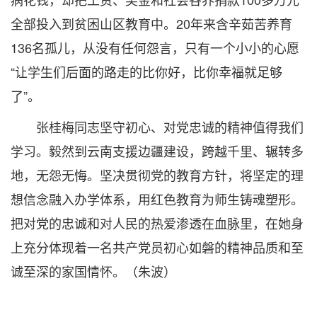
全部投入到贫困山区教育中。20年来含辛茹苦养育
136名孤儿，从没有任何怨言，只有一个小小的心愿
“让学生们后面的路走的比你好，比你幸福就足够
了”。
张桂梅同志坚守初心、对党忠诚的精神值得我们
学习。毅然到云南支援边疆建设，跨越千里、辗转多
地，无怨无悔。坚决贯彻党的教育方针，将坚定的理
想信念融入办学体系，用红色教育为师生铸魂塑形。
把对党的忠诚和对人民的热爱渗透在血脉里，在她身
上充分体现着一名共产党员初心如磐的精神品质和至
诚至深的家国情怀。（朱波）