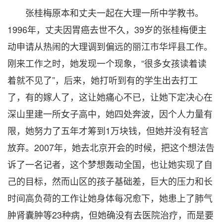
张桂梅原本和丈夫一起在大理一所中学教书。
1996年，丈夫因胃癌去世不久，39岁的张桂梅便主
动申请从热闹的大理调到偏远的丽江市华坪县工作。
刚来工作之时，她发现一个现象，“很多女孩读着读
着就不见了”，后来，她打听到有的学生出去打工
了，有的嫁人了，这让她痛心不已，让她下定决心在
深山里建一所女子高中，她四处奔波，因个人力量有
限，她努力了五年才筹到1万块钱，但她并没有轻言
放弃。2007年，她去北京开会的时候，把这个想法告
诉了一名记者，这个梦想轰动全国，也让她实现了自
己的目标，然而山区的孩子基础差，巨大的压力和长
时间高负荷的工作让她身体每况愈下，她患上了肺气
肿肾囊肿等23种病，但她确没有去医院治疗，而是要