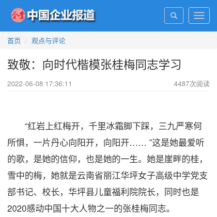
Toggl
navig
首页
观点与评论
致敬：向时代楷模张桂梅同志学习
2022-06-08 17:36:11
4487
次阅读
“红岩上红梅开，千里冰霜脚下踩，三九严寒何
所惧，一片丹心向阳开，向阳开…… ”这是她最爱听
的歌，是她的信仰，也是她的一生。她是崖畔的桂，
雪中的梅，她就是云南省丽江华坪女子高级中学党支
部书记、校长，华坪县儿童福利院院长，同时也是
2020感动中国十大人物之一的张桂梅同志。