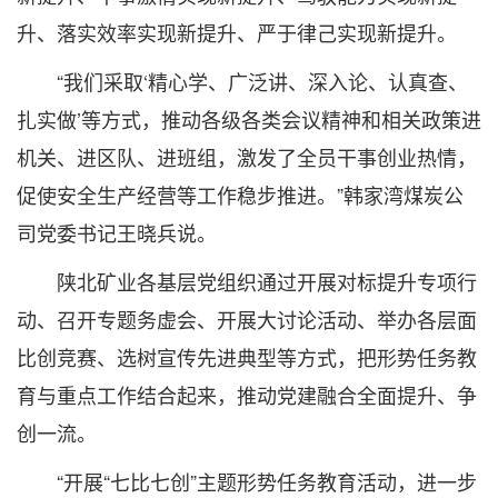
升、落实效率实现新提升、严于律己实现新提升。
“我们采取‘精心学、广泛讲、深入论、认真查、
扎实做’等方式，推动各级各类会议精神和相关政策进
机关、进区队、进班组，激发了全员干事创业热情，
促使安全生产经营等工作稳步推进。”韩家湾煤炭公
司党委书记王晓兵说。
陕北矿业各基层党组织通过开展对标提升专项行
动、召开专题务虚会、开展大讨论活动、举办各层面
比创竞赛、选树宣传先进典型等方式，把形势任务教
育与重点工作结合起来，推动党建融合全面提升、争
创一流。
“开展“七比七创”主题形势任务教育活动，进一步