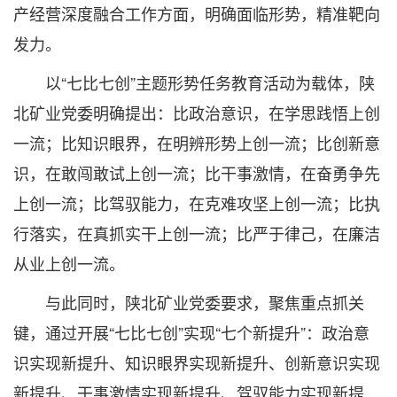
产经营深度融合工作方面，明确面临形势，精准靶向
发力。
以“七比七创”主题形势任务教育活动为载体，陕
北矿业党委明确提出：比政治意识，在学思践悟上创
一流；比知识眼界，在明辨形势上创一流；比创新意
识，在敢闯敢试上创一流；比干事激情，在奋勇争先
上创一流；比驾驭能力，在克难攻坚上创一流；比执
行落实，在真抓实干上创一流；比严于律己，在廉洁
从业上创一流。
与此同时，陕北矿业党委要求，聚焦重点抓关
键，通过开展“七比七创”实现“七个新提升”：政治意
识实现新提升、知识眼界实现新提升、创新意识实现
新提升、干事激情实现新提升、驾驭能力实现新提