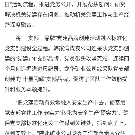
日”活动流程，推进党务公开，开展帮扶慰问；研究
解决机关党建存在问题，推动机关党建工作与生产经
营深度融合。
将“一支部一品牌”党建品牌创建活动融入标准化
党支部建设全过程。韩家湾煤炭公司连采队党支部创
建的“党建+N”支部品牌，党员带头攻坚克难，连续四
个月创造掘进进尺纪录。龙华矿业公司综采队党支部
创建的“十星闪耀”支部品牌，促进了区队工作效能提
升和服务本领提升。
“把党建活动有效地融入安全生产中去，使基层
党支部党建工作‘软实力’转化为安全生产‘硬实力’，确
保党支部标准化建设工作谋到关键处，抓到点子上，
落到实效上。”陕北矿业公司党委工作部负责人介绍