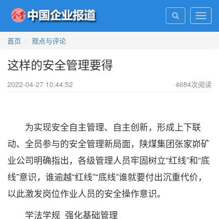
Toggl
navig
首页
观点与评论
这样的安全管理要得
2022-04-27 10:44:52
4684
次阅读
为实现安全自主管理、自主创新，形成上下联
动、全员参与的安全管理新局面，陕煤集团张家峁矿
业公司明确指出，各级管理人员牢固树立“红线”和“底
线”意识，谁逾越“红线”“底线”谁就要付出沉重代价，
以此激发岗位作业人员的安全操作意识。
学法学规 强化基础管理