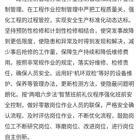
制管理。在工程作业控制管理中严把工程质量关，强
化工程的过程管控，实现安全生产标准化动态达标。
坚持预防性检修和计划性检修相结合，使突发事故降
到更低限度，使隐患和异常及时得到发现和解决，减
少事后抢修的工作量，保障生产持续和降低维修费
用。按照非常规作业的规定，落实好维修、检修责
任，确保人员安全。运用好“机环双检”等好的设备维
护、保养等管理办法，更新检测方法，使隐蔽问题明
朗化。按“两唱六步法”智慧班前礼仪程序强化班前安
全控制，做好零散岗位作业人员的联保，严格安全确
认流程。及时评估岗位作业，不断优化流程，鼓励岗
位工不断研究岗位、琢磨岗位、改进岗位，进行岗位
自主创新。