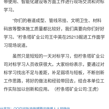
带使用、智能化建设等方面工作进行现场交流和对标
学习。
“你们的巷道成型、管线吊挂、文明卫生、材料
码放等整体施工质量都比较好，我们真要向你们好好
学习。”柠条塔矿业公司王中英在25213掘进工作面学
习现场说道。
虽然只是短短的一天对标学习，但柠条塔矿业公
司对标学习人员收获很大。大家纷纷表示，要通过对
标学习找出不足与差距，补足弱项与短板，不断创新
工作思路，将好的做法和经验带回去，结合本单位工
作实际加以创新和应用。（柠条塔矿业公司:王虎）
分享到：
QQ空间
新浪微博
腾讯微博
人人网
微信