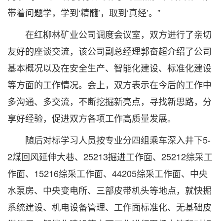
帯着问题学，学到‘精髓’，取到‘真经’。”
在红柳林矿业公司调度会议室，双方进行了亲切
友好的座谈交流，该公司副总经理郭奋超介绍了公司
基本概况以及在安全生产、智能化建设、标准化建设
等方面的工作情况。会上，双方表示在今后的工作中
多沟通、多交流，不断挖掘新亮点，寻找新思路，分
享好经验，促进双方各项工作高质量发展。
随后对标学习人员按专业分四组乘车深入井下5-
2煤回风延伸大巷、25213掘进工作面、25212综采工
作面、15216综采工作面、44205综采工作面、中央
水泵房、中央变电所、三部皮带机头等地点，就快掘
系统建设、机电设备管理、工作面标准化、无基础皮