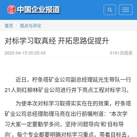
Toggl
navig
首页
观点与评论
对标学习取真经 开拓思路促提升
2022-04-15 20:25:43
5161
次阅读
近日，柠条塔矿业公司副总经理延光生带队一行
21人到红柳林矿业公司进行井下亮点工程对标学习。
为使本次对标学习取得实实在在的效果，柠条塔
矿业公司总经理助理马亮在出行前嘱咐道：“本次学
习大家一定要勤学多问，坚持‘问题导向’和‘目标导
向’，每个专业都要明确对标学习重点，帯着目标去，