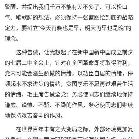
警醒。并提出我们千万不能有差不多了、可以松口
气、歇歇脚的想法，必须保持一张蓝图绘到底的战略
定力，要树立“今天再晚也是早，明天再早也是晚”的
理念。
这种告诫，让我想起了在新中国新中国成立前夕
的七届二中全会上，针对在全国革命即将取得胜利，
党内可能会滋生骄傲的情绪，以功臣自居的情绪，停
顿起来不求进步的情绪，贪图享乐不愿再过艰苦生活
的情绪，毛主席告诫全党：务必使同志们继续地保持
谦虚、谨慎、不骄、不躁的作风，务必使同志们继续
地保持艰苦奋斗的作风。
在世界百年未有之大变局之际，外部环境更加复