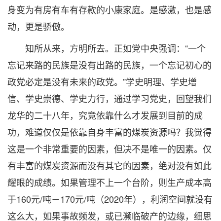
身变为有房有车有存款的小康家庭。是感激，也是感
动，更是骄傲。
知所从来，方明所去。正如党中央强调：“一个
忘记来路的民族是没有出路的民族，一个忘记初心的
政党必定是没有未来的政党。”学史明理、学史增
信、学史崇德、学史力行，通过学习党史，回望我们
龙华的二十八年，究竟依靠什么才发展到目前的成
功，难道仅仅是依靠自身丰富的煤炭资源吗？我觉得
这是一个非常重要的因素，但决不是唯一的因素。仅
有丰富的煤炭资源而没有其它的因素，绝对没有如此
耀眼的成绩。如果管理不上一个台阶，则生产成本高
于160元/吨－170元/吨（2020年），利润空间就没有
这么大，如果事故频发，或已濒临破产的边缘，细思