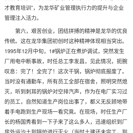
才教育培训”，为龙华矿业管理执行力的提升与企业
管理注入活力。
第六，艰苦创业，团结拼搏的精神是龙华的优良
传统。这在龙华集团初创时这种精神体现相当突出。
1995年12月中旬，1#锅炉正在煮炉调试，突然发生
厂用电中断事故，时任总工李发昌，见此情况，扼腕
叹息：完了！全完了！这次干锅，锅炉彻底报废了。
当时没有通勤车，所有员工全部在宿舍，照明突然熄
灭，听到刺耳的锅炉对空排汽声，作为在电厂实习过
的员工，自然知道生产岗位出事了，都义无反顾地带
着手电跑到生产现场一看究竟。在现场，时任生产厂
长的杨国秀看到一下子来了这么多人，迅速组织到厂
房外运沙土到锅炉进行灭火（当时土建还未完工，到