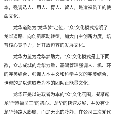
本，强调选人、用人、育人、留人，是造福员工的使
命文化。
龙华道路为“龙华梦”定位，“众”文化模式指明了
龙华道路。向创新驱动转型，加大自主创新力度，培
育核心竞争力，是开放包容的发展文化。
龙华力量为龙华梦助力。“众”文化模式是上下同
欲，众志成城的龙华力量，基础管理强调人、机、环
的完美结合，强调人本主义和科学主义的完美结合，
诠释的是以进取者为本的团队正能量文化。
龙华正是以进取者为本的“众”文化氛围，凝聚起
龙华“造福员工”的初心。龙华的快速发展，并没有让
龙华领路人膨胀，而是无比的冷静。在公司三次党代