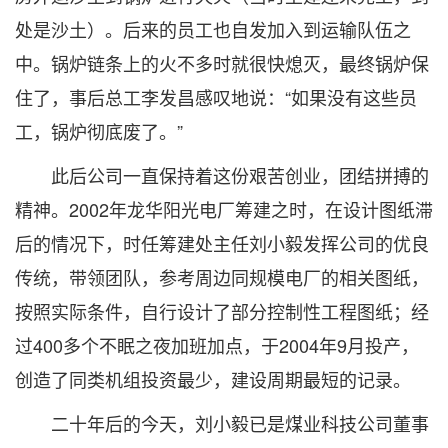
处是沙土）。后来的员工也自发加入到运输队伍之
中。锅炉链条上的火不多时就很快熄灭，最终锅炉保
住了，事后总工李发昌感叹地说：“如果没有这些员
工，锅炉彻底废了。”
此后公司一直保持着这份艰苦创业，团结拼搏的
精神。2002年龙华阳光电厂筹建之时，在设计图纸滞
后的情况下，时任筹建处主任刘小毅发挥公司的优良
传统，带领团队，参考周边同规模电厂的相关图纸，
按照实际条件，自行设计了部分控制性工程图纸；经
过400多个不眠之夜加班加点，于2004年9月投产，
创造了同类机组投资最少，建设周期最短的记录。
二十年后的今天，刘小毅已是煤业科技公司董事