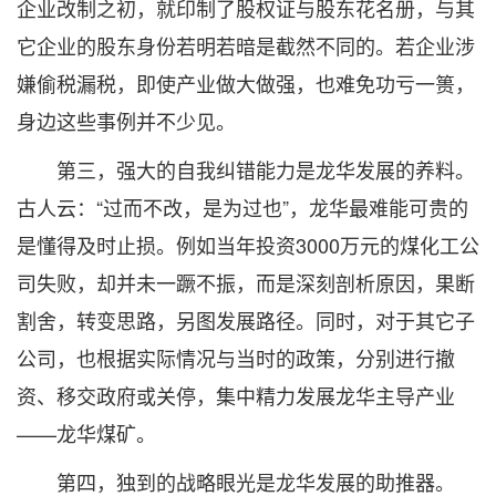
企业改制之初，就印制了股权证与股东花名册，与其
它企业的股东身份若明若暗是截然不同的。若企业涉
嫌偷税漏税，即使产业做大做强，也难免功亏一篑，
身边这些事例并不少见。
第三，强大的自我纠错能力是龙华发展的养料。
古人云：“过而不改，是为过也”，龙华最难能可贵的
是懂得及时止损。例如当年投资3000万元的煤化工公
司失败，却并未一蹶不振，而是深刻剖析原因，果断
割舍，转变思路，另图发展路径。同时，对于其它子
公司，也根据实际情况与当时的政策，分别进行撤
资、移交政府或关停，集中精力发展龙华主导产业
——龙华煤矿。
第四，独到的战略眼光是龙华发展的助推器。