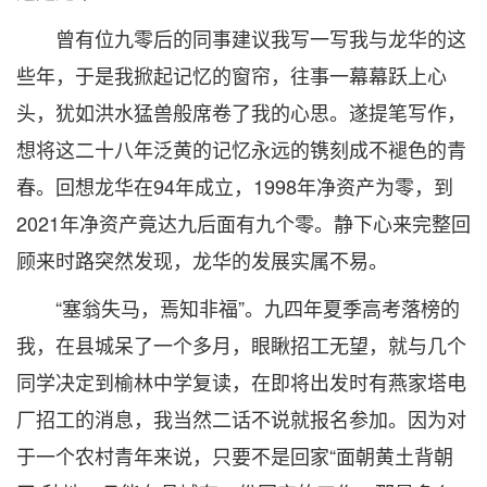
曾有位九零后的同事建议我写一写我与龙华的这
些年，于是我掀起记忆的窗帘，往事一幕幕跃上心
头，犹如洪水猛兽般席卷了我的心思。遂提笔写作，
想将这二十八年泛黄的记忆永远的镌刻成不褪色的青
春。回想龙华在94年成立，1998年净资产为零，到
2021年净资产竟达九后面有九个零。静下心来完整回
顾来时路突然发现，龙华的发展实属不易。
“塞翁失马，焉知非福”。九四年夏季高考落榜的
我，在县城呆了一个多月，眼瞅招工无望，就与几个
同学决定到榆林中学复读，在即将出发时有燕家塔电
厂招工的消息，我当然二话不说就报名参加。因为对
于一个农村青年来说，只要不是回家“面朝黄土背朝