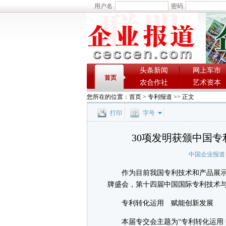
用户名
密码
头条新闻
网上车市
首页
农合作社
艺术资本
您所在的位置：
首页
>
专利报道
>> 正文
打印
字号
30项发明获颁中国专
中国企业报道
作为目前我国专利技术和产品展示
牌盛会，第十四届中国国际专利技术与产
专利转化运用 赋能创新发展
本届专交会主题为“专利转化运用 