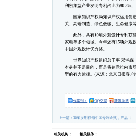
利密集型产业发明专利占比为90.3%。
国家知识产权局知识产权运用促进司
关、高端制造、绿色低碳、生命健康等
此外，共有10项外观设计专利获颁
家电等多个领域。今年还有15项外观
中国外观设计优秀奖。
世界知识产权组织总干事 邓鸿森：
本身并不是目的，而是将创意推向市
型的有力途径。(来源：北京日报客户端
分享到：
QQ空间
新浪微博
上一篇：
30项发明获颁中国专利金奖，产品...
相关机构：
相关媒体：