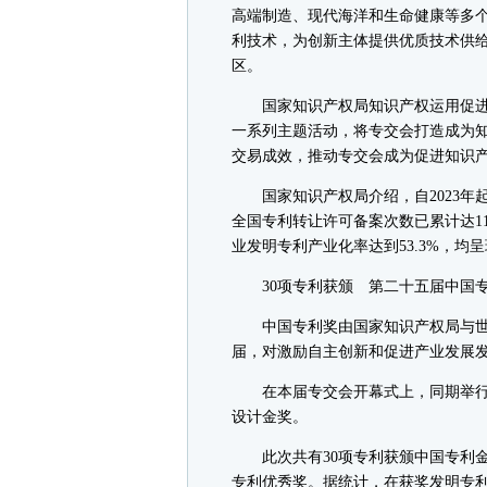
高端制造、现代海洋和生命健康等多
利技术，为创新主体提供优质技术供给
区。
国家知识产权局知识产权运用促进司
一系列主题活动，将专交会打造成为
交易成效，推动专交会成为促进知识
国家知识产权局介绍，自2023年
全国专利转让许可备案次数已累计达11
业发明专利产业化率达到53.3%，均
30项专利获颁 第二十五届中国
中国专利奖由国家知识产权局与世界知
届，对激励自主创新和促进产业发展
在本届专交会开幕式上，同期举行中
设计金奖。
此次共有30项专利获颁中国专利金奖
专利优秀奖。据统计，在获奖发明专利