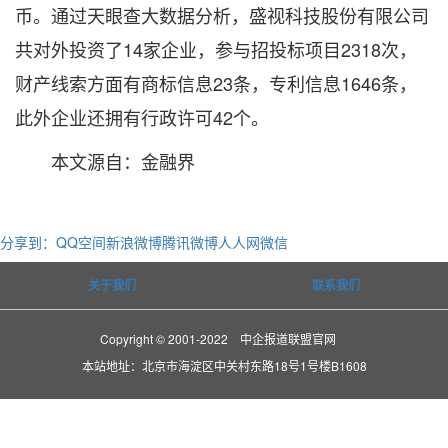
币。通过天眼查大数据分析，盛视科技股份有限公司
共对外投资了14家企业，参与招投标项目2318次，
财产线索方面有商标信息23条，专利信息1646条，
此外企业还拥有行政许可42个。
本文源自：金融界
分享到：
QQ空间
新浪微博
腾讯微博
人人网
微信
关于我们
联系我们
Copyright © 2001-2022 中企报道联盟官网
本站地址：北京市海淀区中关村东路18号1号楼B1608