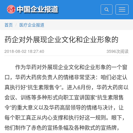
Toggl
navig
首页
医疗企业报道
药企对外展现企业文化和企业形象的
2018-08-02 18:27:40
3596
次阅读
作为华药对外展现企业文化和企业形象的一个窗
口，华药大药房负责人的情绪非常坚决：咱们必定认
真执行好“抗生素限售令”。进入6月份，华药大药房以
会议、训练等多种形式向职工宣讲国家“抗生素限售
令”的重大意义以及华药高层领导的情绪与决计，让
每个职工真正从内心支撑和执行好这一规则。眼下，
他们制作了赤色的宣扬条幅及各种款式的宣扬牌，