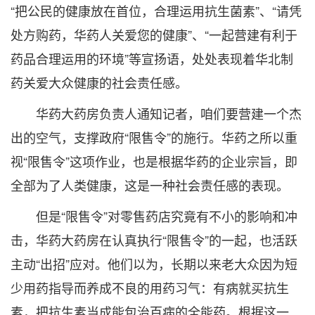
“把公民的健康放在首位，合理运用抗生菌素”、“请凭
处方购药，华药人关爱您的健康”、“一起营建有利于
药品合理运用的环境”等宣扬语，处处表现着华北制
药关爱大众健康的社会责任感。
华药大药房负责人通知记者，咱们要营建一个杰
出的空气，支撑政府“限售令”的施行。华药之所以重
视“限售令”这项作业，也是根据华药的企业宗旨，即
全部为了人类健康，这是一种社会责任感的表现。
但是“限售令”对零售药店究竟有不小的影响和冲
击，华药大药房在认真执行“限售令”的一起，也活跃
主动“出招”应对。他们以为，长期以来老大众因为短
少用药指导而养成不良的用药习气：有病就买抗生
素，把抗生素当成能包治百病的全能药。根据这一