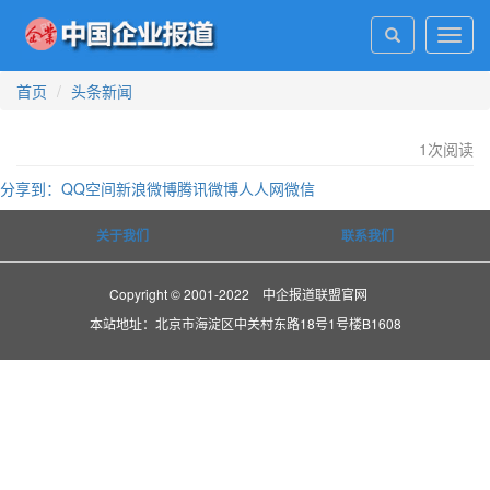
Toggl
navig
首页
头条新闻
1
次阅读
分享到：
QQ空间
新浪微博
腾讯微博
人人网
微信
关于我们
联系我们
Copyright © 2001-2022 中企报道联盟官网
本站地址：北京市海淀区中关村东路18号1号楼B1608