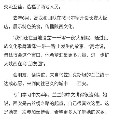
交流互鉴，造福了两地人民。
去年6月，高龙和团队在撒马尔罕开设长安大饭
店，展示特色美食，传播陕西文化。
“我们还在当地设立‘一千零一夜’大剧院，通过民
族文化歌舞演绎‘一带一路’上发生的故事。”高龙说，
借丝博会这个窗口，他希望汇集更多力量，进一步扩
大陕西在乌“朋友圈”。
会朋友、话情谊，来自乌兹别克斯坦的兰兰终于
达成心愿，来到向往已久的城市——西安。
专门学习中文4年，兰兰的中文讲得很流利。她
说，西安是古丝绸之路的起点，自己很喜欢这里。这
是她第一次参加丝博会，希望更多人了解她的家乡，