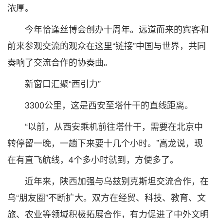
浓厚。
今年恰逢丝博会创办十周年。远道而来的宾客和
前来参观交流的观众在这里“链接”中国与世界，共同
奏响了交流合作的协奏曲。
新窗口汇聚“西引力”
3300公里，这是西安至塔什干的直线距离。
“以前，从西安乘机前往塔什干，需要在北京中
转停留一晚，一趟下来要十几个小时。”高龙说，现
在有直飞航线，4个多小时就到，方便多了。
近年来，陕西加强与乌兹别克斯坦交流合作，在
乌“朋友圈”不断扩大。双方在经贸、科技、教育、文
旅、农业等领域积极拓展合作，有力促进了中外文明