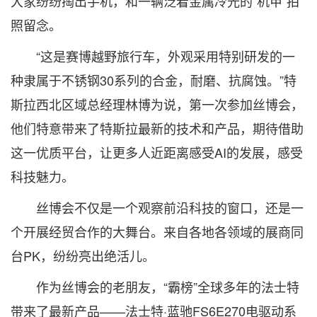
大家纷纷掏出手机，和一辆泛着金属冷光的“机甲”拍
照留念。
“这是赛博越野旅行车，外观采用特别研发的一
种隶属于不锈钢30系列的合金，耐磨、抗腐蚀。”特
斯拉西北区域总经理林博为说，第一次参加丝博会，
他们特意带来了特斯拉最新的技术和产品，期待借助
这一优质平台，让更多人近距离感受AI的发展，感受
科技魅力。
丝博会不仅是一个观察前沿科技的窗口，还是一
个开展经贸合作的大舞台。来自各地各领域的展商同
台PK，纷纷亮出绝活儿。
作为丝博会的老朋友，“霸榜”全球多年的法士特
带来了最新产品——法士特·蓝驰FS6E270电驱动系