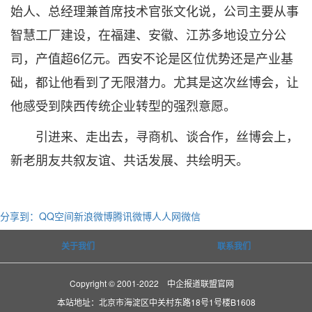
始人、总经理兼首席技术官张文化说，公司主要从事
智慧工厂建设，在福建、安徽、江苏多地设立分公
司，产值超6亿元。西安不论是区位优势还是产业基
础，都让他看到了无限潜力。尤其是这次丝博会，让
他感受到陕西传统企业转型的强烈意愿。
引进来、走出去，寻商机、谈合作，丝博会上，
新老朋友共叙友谊、共话发展、共绘明天。
分享到：
QQ空间
新浪微博
腾讯微博
人人网
微信
关于我们
联系我们
Copyright © 2001-2022 中企报道联盟官网
本站地址：北京市海淀区中关村东路18号1号楼B1608