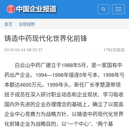
Toggl
navig
首页
全球视野
铸造中药现代化世界化前锋
2018-04-24 08:33:37
1792
次阅读
白云山中药厂建立于1988年5月，是一家国有中
药出产企业。1994—1998年接连5年亏本，1998年亏
本额达4600万元。1999年头，新任厂长李楚源带领
班子成员在深入研讨职业动态和企业现状、学习吸收
国内外先进的企业办理理念的基础上，确立了以提高
企业中心竞赛力为战略方针、以铸造中药现代化世界
化前锋企业为战略目的，以“一个中心”、“两个基