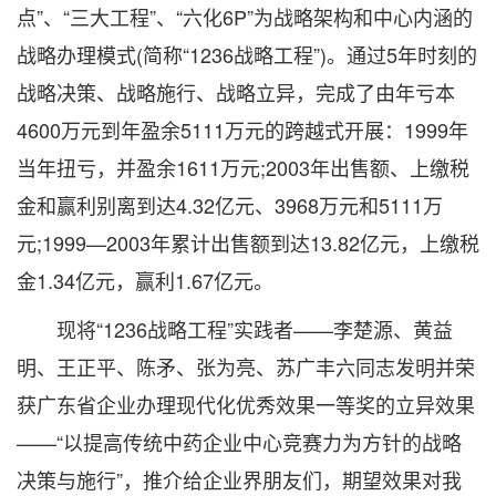
点”、“三大工程”、“六化6P”为战略架构和中心内涵的
战略办理模式(简称“1236战略工程”)。通过5年时刻的
战略决策、战略施行、战略立异，完成了由年亏本
4600万元到年盈余5111万元的跨越式开展：1999年
当年扭亏，并盈余1611万元;2003年出售额、上缴税
金和赢利别离到达4.32亿元、3968万元和5111万
元;1999—2003年累计出售额到达13.82亿元，上缴税
金1.34亿元，赢利1.67亿元。
现将“1236战略工程”实践者——李楚源、黄益
明、王正平、陈矛、张为亮、苏广丰六同志发明并荣
获广东省企业办理现代化优秀效果一等奖的立异效果
——“以提高传统中药企业中心竞赛力为方针的战略
决策与施行”，推介给企业界朋友们，期望效果对我