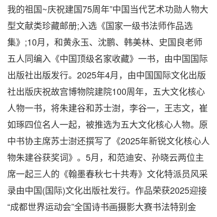
我的祖国~庆祝建国75周年”中国当代艺术功勋人物大
型文献类珍藏邮册;入选《国家一级书法师作品选
集》;10月，和黄永玉、沈鹏、韩美林、史国良老师
五人同编入《中国顶级名家收藏》一书，由中国国际
出版社出版发行。2025年4月，由中国国际文化出版
社出版庆祝故宫博物院建院100周年，五大文化核心
人物一书，将朱建谷和苏士澍，李谷一，王志文，崔
如琢四位名人一起，被推选为五大文化核心人物。原
中书协主席苏士澍还撰写了《2025年新锐文化核心人
物朱建谷获奖词》。5月，和范迪安、孙晓云两位主
席一起三人的《翰墨春秋七十共寿》文化特派员风采
录由中国(国际)文化出版社发行。作品荣获2025迎接
“成都世界运动会”全国诗书画摄影大赛书法特别金