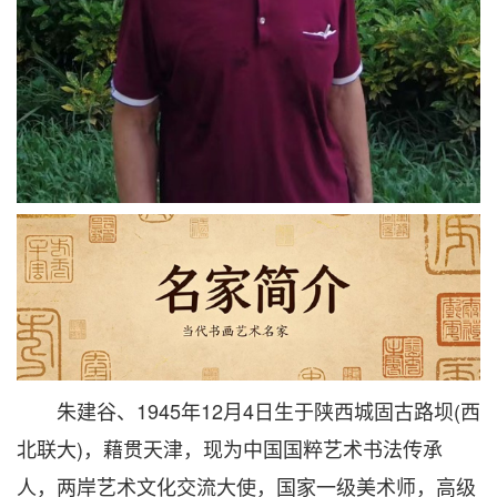
朱建谷、1945年12月4日生于陕西城固古路坝(西
北联大)，藉贯天津，现为中国国粹艺术书法传承
人，两岸艺术文化交流大使，国家一级美术师，高级