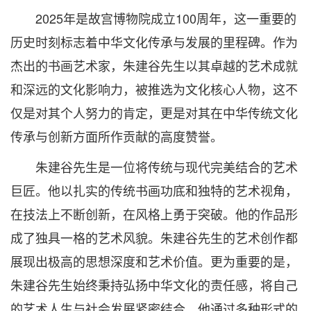
2025年是故宫博物院成立100周年，这一重要的
历史时刻标志着中华文化传承与发展的里程碑。作为
杰出的书画艺术家，朱建谷先生以其卓越的艺术成就
和深远的文化影响力，被推选为文化核心人物，这不
仅是对其个人努力的肯定，更是对其在中华传统文化
传承与创新方面所作贡献的高度赞誉。
朱建谷先生是一位将传统与现代完美结合的艺术
巨匠。他以扎实的传统书画功底和独特的艺术视角，
在技法上不断创新，在风格上勇于突破。他的作品形
成了独具一格的艺术风貌。朱建谷先生的艺术创作都
展现出极高的思想深度和艺术价值。更为重要的是，
朱建谷先生始终秉持弘扬中华文化的责任感，将自己
的艺术人生与社会发展紧密结合。他通过多种形式的