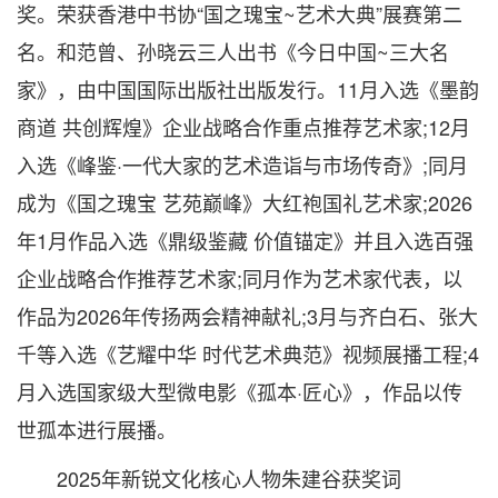
奖。荣获香港中书协“国之瑰宝~艺术大典”展赛第二
名。和范曾、孙晓云三人出书《今日中国~三大名
家》，由中国国际出版社出版发行。11月入选《墨韵
商道 共创辉煌》企业战略合作重点推荐艺术家;12月
入选《峰鉴·一代大家的艺术造诣与市场传奇》;同月
成为《国之瑰宝 艺苑巅峰》大红袍国礼艺术家;2026
年1月作品入选《鼎级鉴藏 价值锚定》并且入选百强
企业战略合作推荐艺术家;同月作为艺术家代表，以
作品为2026年传扬两会精神献礼;3月与齐白石、张大
千等入选《艺耀中华 时代艺术典范》视频展播工程;4
月入选国家级大型微电影《孤本·匠心》，作品以传
世孤本进行展播。
2025年新锐文化核心人物朱建谷获奖词