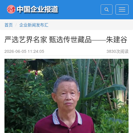
Toggl
navig
首页
企业新闻发布汇
严选艺界名家 甄选传世藏品——朱建谷
2026-06-05 11:24:05
3830
次阅读