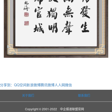
分享到：
QQ空间
新浪微博
腾讯微博
人人网
微信
关于我们
联系我们
Copyright © 2001-2022 中企报道联盟官网