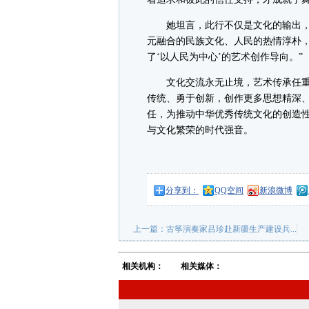
她坦言，此行不仅是文化的输出，更
元融合的民族文化、人民的热情淳朴
了‘以人民为中心’的艺术创作导向。”
文化交流永无止境，艺术传承任重
传统、勇于创新，创作更多思想精深
任，为推动中华优秀传统文化的创造
与文化繁荣的时代强音。
分享到：
QQ空间
新浪微博
上一篇：
古筝演奏家吕珍赴新疆生产建设兵...
相关机构：
相关媒体：