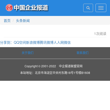
Toggl
navig
首页
头条新闻
1
次阅读
分享到：
QQ空间
新浪微博
腾讯微博
人人网
微信
关于我们
联系我们
Copyright © 2001-2022 中企报道联盟官网
本站地址：北京市海淀区中关村东路18号1号楼B1608