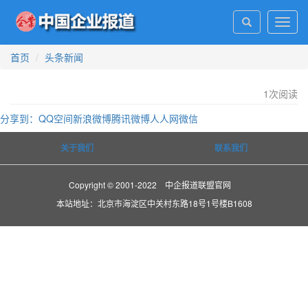
Toggl
navig
首页
头条新闻
1
次阅读
分享到：
QQ空间
新浪微博
腾讯微博
人人网
微信
关于我们
联系我们
Copyright © 2001-2022 中企报道联盟官网
本站地址：北京市海淀区中关村东路18号1号楼B1608