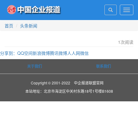
Toggl
navig
首页
头条新闻
1
次阅读
分享到：
QQ空间
新浪微博
腾讯微博
人人网
微信
关于我们
联系我们
Copyright © 2001-2022 中企报道联盟官网
本站地址：北京市海淀区中关村东路18号1号楼B1608