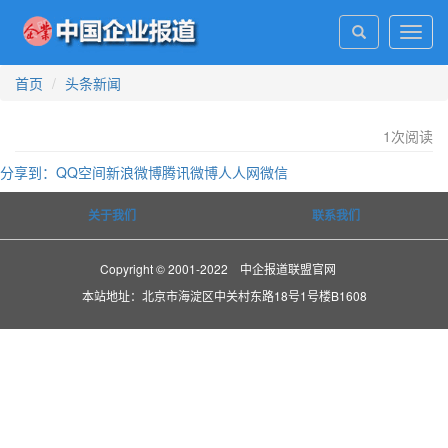
Toggl
navig
首页
头条新闻
1
次阅读
分享到：
QQ空间
新浪微博
腾讯微博
人人网
微信
关于我们
联系我们
Copyright © 2001-2022 中企报道联盟官网
本站地址：北京市海淀区中关村东路18号1号楼B1608