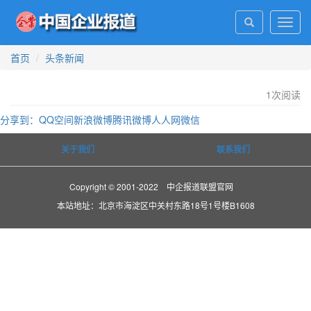
Toggl
navig
首页
头条新闻
1
次阅读
分享到：
QQ空间
新浪微博
腾讯微博
人人网
微信
关于我们
联系我们
Copyright © 2001-2022 中企报道联盟官网
本站地址：北京市海淀区中关村东路18号1号楼B1608